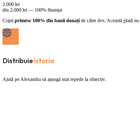
2.000
lei
din
2.000
lei —
100% finanțat
Copii
primesc 100% din banii donați
de către dvs. Această plată nu 
Distribuie
istoria
Ajută pe Alexandra să ajungă mai repede la obiectiv.