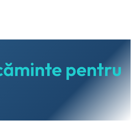
căminte pentru