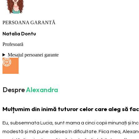
PERSOANA GARANTĂ
Natalia Dontu
Profesoară
Mesajul persoanei garante
Despre
Alexandra
Mulțumim din inimă tuturor celor care aleg să fa
Eu, subsemnata Lucia, sunt mama a cinci copii minunați și încer
modestă și mă pune adesea în dificultate. Fiica mea, Alexandra