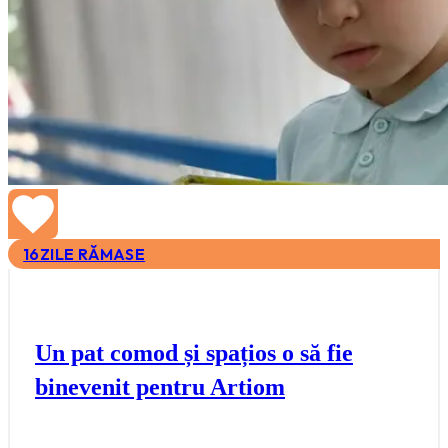
16
ZILE RĂMASE
Un pat comod și spațios o să fie
binevenit pentru Artiom