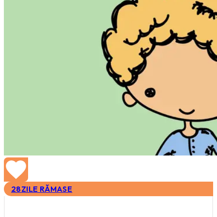
28
ZILE RĂMASE