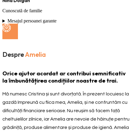
Nina Dolgan
Cunoscută de familie
Mesajul persoanei garante
Despre
Amelia
Orice ajutor acordat ar contribui semnificativ
la îmbunătățirea condițiilor noastre de trai.
Mă numesc Cristina și sunt divorțată. În prezent locuiesc la
gazdă împreună cu fiica mea, Amelia, și ne confruntăm cu
dificultăți financiare serioase. Nu reușim să facem față
cheltuielilor zilnice, iar Amelia are nevoie de hăinuțe pentru
grădiniță, produse alimentare și produse de igienă. Amelia