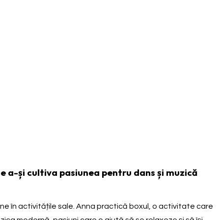
e a-și cultiva pasiunea pentru dans și muzică
 în activitățile sale. Anna practică boxul, o activitate care