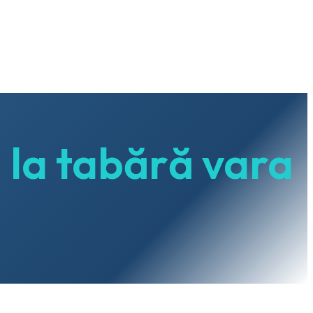
la tabără vara