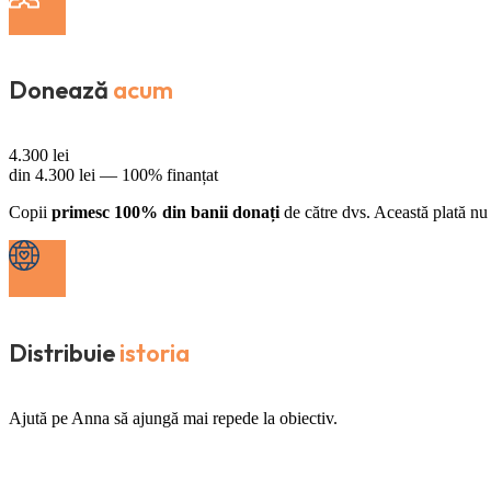
Donează
acum
4.300
lei
din
4.300
lei —
100% finanțat
Copii
primesc 100% din banii donați
de către dvs. Această plată nu 
Distribuie
istoria
Ajută pe Anna să ajungă mai repede la obiectiv.