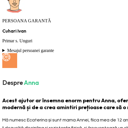
PERSOANA GARANTĂ
Cuhari Ivan
Primar s. Unguri
Mesajul persoanei garante
Despre
Anna
Acest ajutor ar însemna enorm pentru Anna, oferin
modernă și de a crea amintiri prețioase care să o 
Mă numesc Ecaterina și sunt mama Annei, fiica mea de 12 ani, 