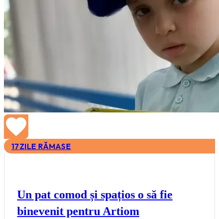
17
ZILE RĂMASE
Un pat comod și spațios o să fie
binevenit pentru Artiom