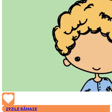
29
ZILE RĂMASE