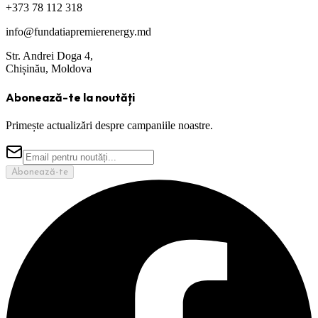
+373 78 112 318
info@fundatiapremierenergy.md
Str. Andrei Doga 4,
Chișinău, Moldova
Abonează-te la noutăți
Primește actualizări despre campaniile noastre.
Abonează-te