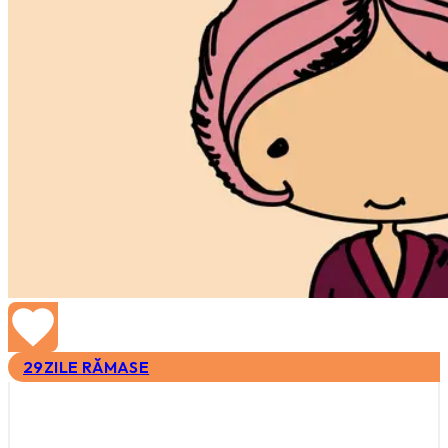
29
ZILE RĂMASE