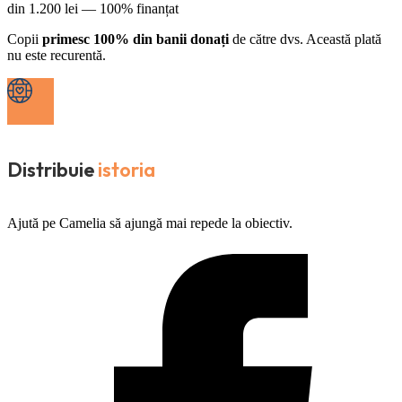
din
1.200
lei —
100% finanțat
Copii
primesc 100% din banii donați
de către dvs. Această plată
nu este recurentă.
Distribuie
istoria
Ajută pe Camelia să ajungă mai repede la obiectiv.