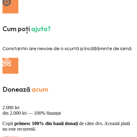
Cum poți
ajuta?
Constantin are nevoie de o scurtă și încălțăminte de iarnă.
Donează
acum
2.000
lei
din
2.000
lei —
100% finanțat
Copii
primesc 100% din banii donați
de către dvs. Această plată
nu este recurentă.