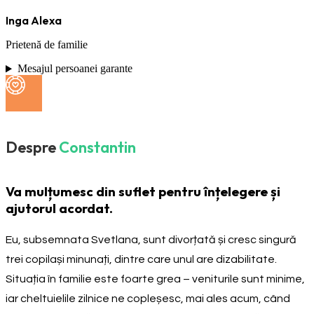
Inga Alexa
Prietenă de familie
Mesajul persoanei garante
Despre
Constantin
Va mulțumesc din suflet pentru înțelegere și
ajutorul acordat.
Eu, subsemnata Svetlana, sunt divorțată și cresc singură
trei copilași minunați, dintre care unul are dizabilitate.
Situația în familie este foarte grea – veniturile sunt minime,
iar cheltuielile zilnice ne copleșesc, mai ales acum, când