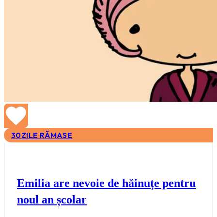
30
ZILE RĂMASE
Emilia are nevoie de hăinuțe pentru
noul an școlar