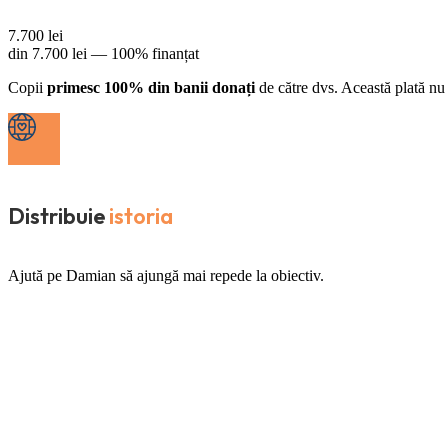
7.700
lei
din
7.700
lei —
100% finanțat
Copii
primesc 100% din banii donați
de către dvs. Această plată nu 
Distribuie
istoria
Ajută pe Damian să ajungă mai repede la obiectiv.