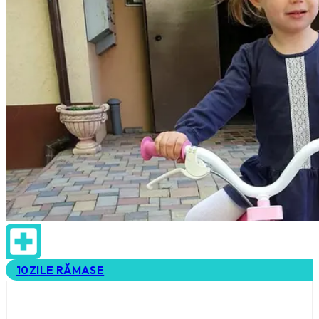
10
ZILE RĂMASE