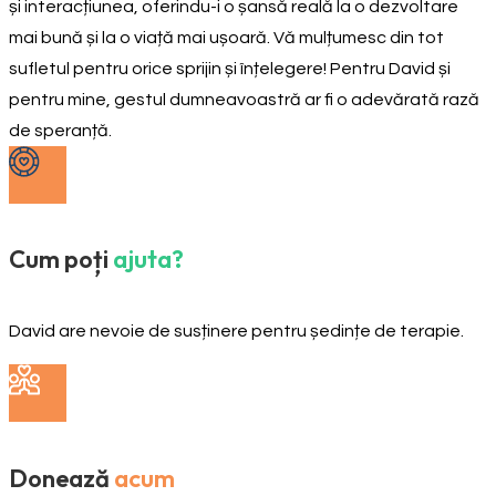
și interacțiunea, oferindu-i o șansă reală la o dezvoltare
mai bună și la o viață mai ușoară. Vă mulțumesc din tot
sufletul pentru orice sprijin și înțelegere! Pentru David și
pentru mine, gestul dumneavoastră ar fi o adevărată rază
de speranță.
Cum poți
ajuta?
David are nevoie de susținere pentru ședințe de terapie.
Donează
acum