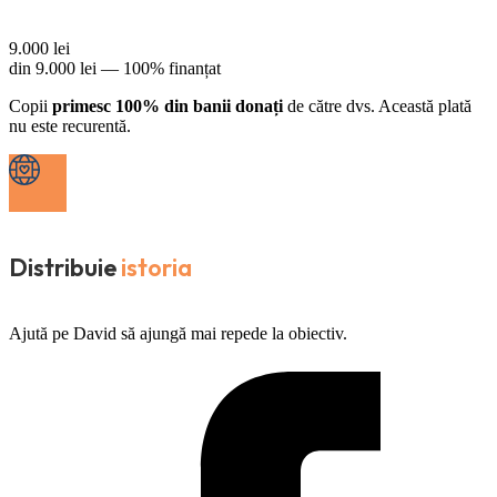
9.000
lei
din
9.000
lei —
100% finanțat
Copii
primesc 100% din banii donați
de către dvs. Această plată
nu este recurentă.
Distribuie
istoria
Ajută pe David să ajungă mai repede la obiectiv.