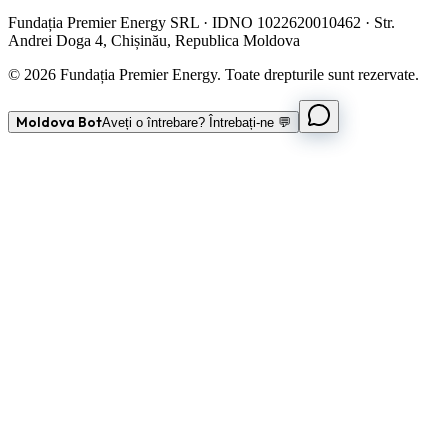
Fundația Premier Energy SRL · IDNO 1022620010462 · Str.
Andrei Doga 4, Chișinău, Republica Moldova
© 2026 Fundația Premier Energy. Toate drepturile sunt rezervate.
Moldova Bot
Aveți o întrebare? Întrebați-ne 💬