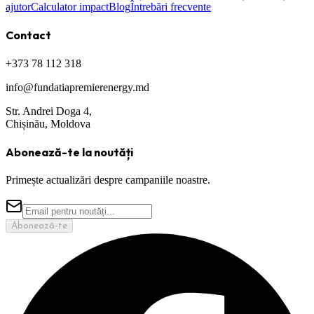
ajutor
Calculator impact
Blog
Întrebări frecvente
Contact
+373 78 112 318
info@fundatiapremierenergy.md
Str. Andrei Doga 4,
Chișinău, Moldova
Abonează-te la noutăți
Primește actualizări despre campaniile noastre.
Abonează-te