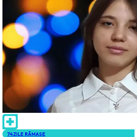
74
ZILE RĂMASE