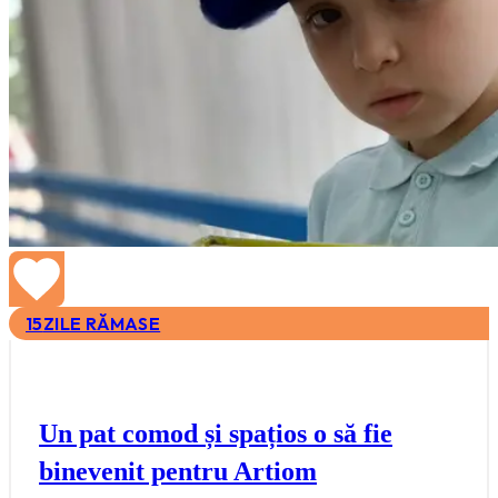
15
ZILE RĂMASE
Un pat comod și spațios o să fie
binevenit pentru Artiom