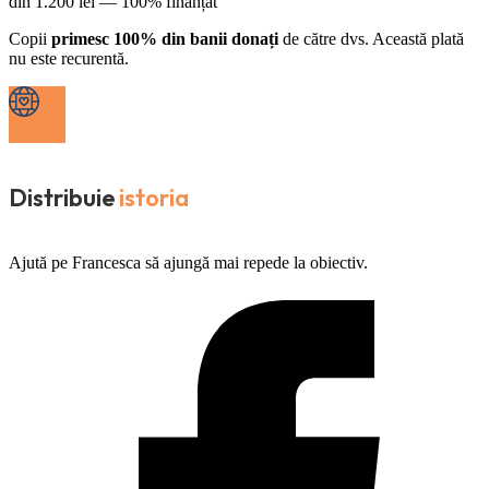
din
1.200
lei —
100% finanțat
Copii
primesc 100% din banii donați
de către dvs. Această plată
nu este recurentă.
Distribuie
istoria
Ajută pe Francesca să ajungă mai repede la obiectiv.