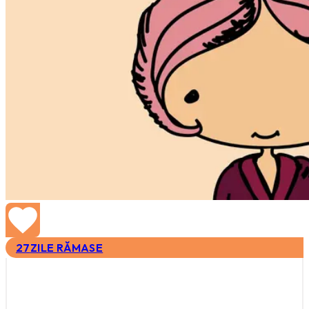
27
ZILE RĂMASE