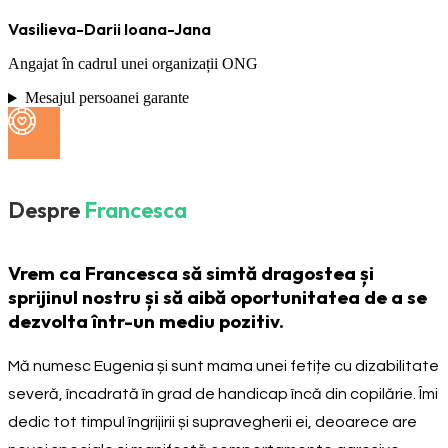
Vasilieva-Darii Ioana-Jana
Angajat în cadrul unei organizații ONG
Mesajul persoanei garante
Despre
Francesca
Vrem ca Francesca să simtă dragostea și
sprijinul nostru și să aibă oportunitatea de a se
dezvolta într-un mediu pozitiv.
Mă numesc Eugenia și sunt mama unei fetițe cu dizabilitate
severă, încadrată în grad de handicap încă din copilărie. Îmi
dedic tot timpul îngrijirii și supravegherii ei, deoarece are