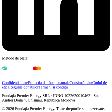
Metode de plată:
Confidențialitate
Protecția datelor personale
Consimțământ
Codul de
etică
Regulile donațiilor
Termeni și condiții
Fundația Premier Energy SRL · IDNO 1022620010462 · Str.
Andrei Doga 4, Chișinău, Republica Moldova
© 2026 Fundația Premier Energy. Toate drepturile sunt rezervate.