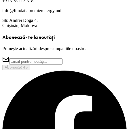
+373 78 112 318
info@fundatiapremierenergy.md
Str. Andrei Doga 4,
Chișinău, Moldova
Abonează-te la noutăți
Primește actualizări despre campaniile noastre.
Abonează-te