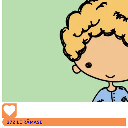
27
ZILE RĂMASE