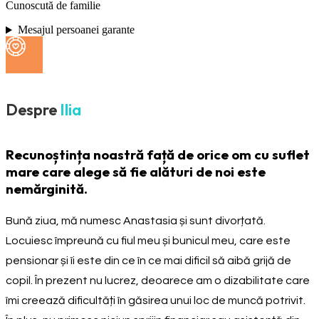
Cunoscută de familie
Mesajul persoanei garante
Despre
Ilia
Recunoștința noastră față de orice om cu suflet
mare care alege să fie alături de noi este
nemărginită.
Bună ziua, mă numesc Anastasia și sunt divorțată.
Locuiesc împreună cu fiul meu și bunicul meu, care este
pensionar și îi este din ce în ce mai dificil să aibă grijă de
copil. În prezent nu lucrez, deoarece am o dizabilitate care
îmi creează dificultăți în găsirea unui loc de muncă potrivit.