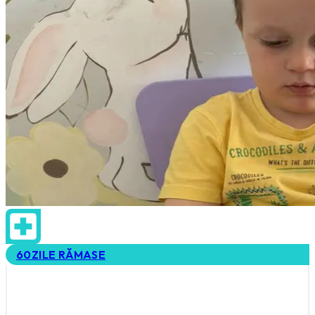
60
ZILE RĂMASE