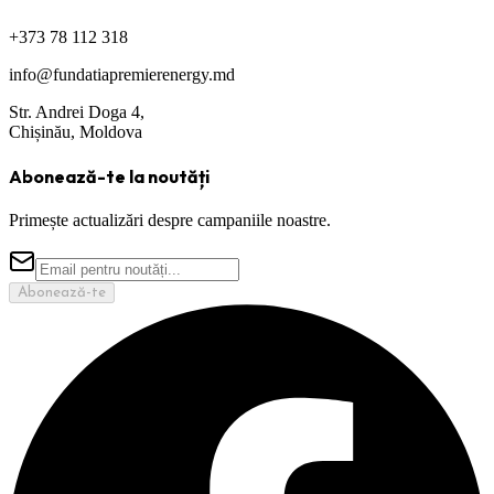
+373 78 112 318
info@fundatiapremierenergy.md
Str. Andrei Doga 4,
Chișinău, Moldova
Abonează-te la noutăți
Primește actualizări despre campaniile noastre.
Abonează-te