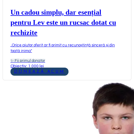
Un cadou simplu, dar esențial
pentru Lev este un rucsac dotat cu
rechizite
„
Orice ajutor oferit ar fi primit cu recunoștință sinceră și din
toată inima
"
✨
Fii primul donator
Obiectiv: 1.000 lei
DONEAZĂ ACUM