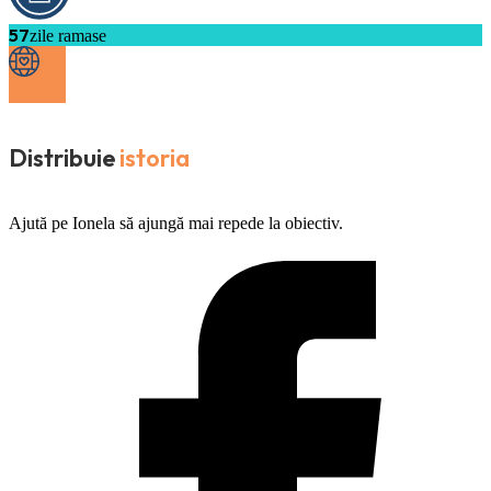
57
zile ramase
Distribuie
istoria
Ajută pe Ionela să ajungă mai repede la obiectiv.