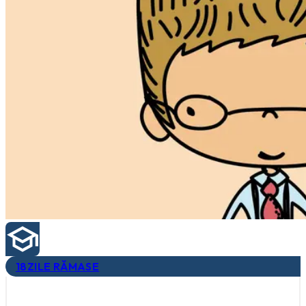
18
ZILE RĂMASE