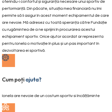
oferindu-i confortul și siguranța necesare unui sportiv de
performanță. Din păcate, situația mea financiară nu îmi
permite să îi asigur în acest moment echipamentul de care
are nevoie. Mă adresez cu toată speranța către Fundație
cu rugămintea de a ne sprijini în procurarea acestui
echipament sportiv. Orice ajutor acordat ar reprezenta
pentru Ionela o motivație în plus și un pas important în
dezvoltarea ei sportivă.
Cum poți
ajuta?
Ionela are nevoie de un costum sportiv si încălțăminte