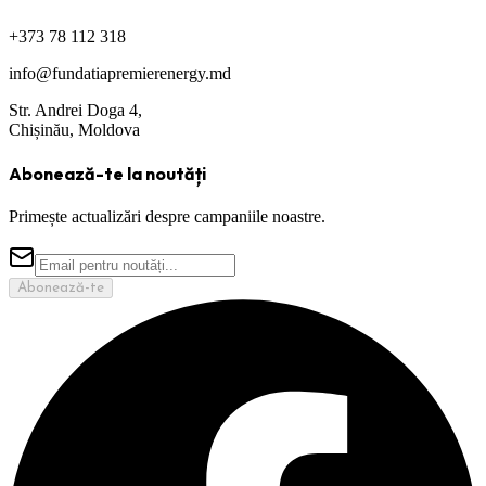
+373 78 112 318
info@fundatiapremierenergy.md
Str. Andrei Doga 4,
Chișinău, Moldova
Abonează-te la noutăți
Primește actualizări despre campaniile noastre.
Abonează-te