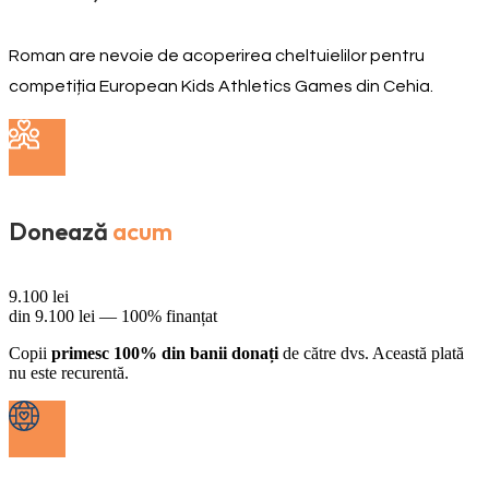
Roman are nevoie de acoperirea cheltuielilor pentru
competiția European Kids Athletics Games din Cehia.
Donează
acum
9.100
lei
din
9.100
lei —
100% finanțat
Copii
primesc 100% din banii donați
de către dvs. Această plată
nu este recurentă.