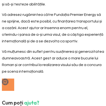
și să-și testeze abilitățile.
Vă adresez rugămintea către Fundația Premier Energy să
ne sprijine, dacă este posibil, cu finanțarea transportului și
a cazării. Acest ajutor ar însemna enorm pentru el,
oferindu-i șansa de a-și urma visul, de a câștiga experiență
internațională și de a se dezvolta ca sportiv.
Vă mulțumesc din suflet pentru susținerea și generozitatea
dumneavoastră. Acest gest ar aduce o mare bucurie lui
Roman și ar contribui la realizarea visului său de a concura
pe scena internațională.
Cum poți
ajuta?