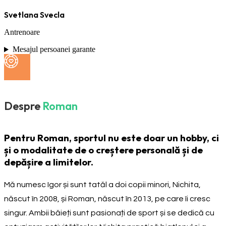
Svetlana Svecla
Antrenoare
Mesajul persoanei garante
Despre
Roman
Pentru Roman, sportul nu este doar un hobby, ci
și o modalitate de o creștere personală și de
depășire a limitelor.
Mă numesc Igor și sunt tatăl a doi copii minori, Nichita,
născut în 2008, și Roman, născut în 2013, pe care îi cresc
singur. Ambii băieți sunt pasionați de sport și se dedică cu