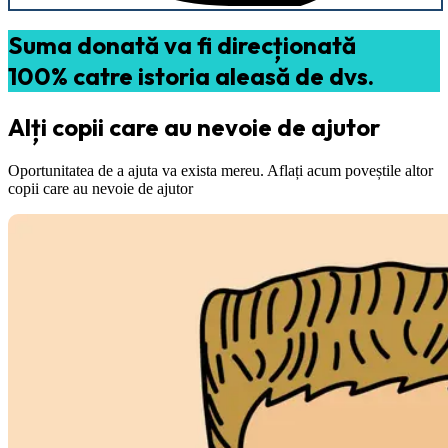
Suma donată va fi direcționată
100% catre istoria aleasă de dvs.
Alți copii care au nevoie de ajutor
Oportunitatea de a ajuta va exista mereu. Aflați acum poveștile altor
copii care au nevoie de ajutor