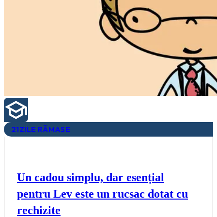
21
ZILE RĂMASE
Un cadou simplu, dar esențial
pentru Lev este un rucsac dotat cu
rechizite