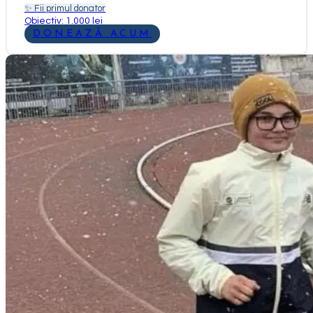
✨
Fii primul donator
Obiectiv: 1.000 lei
DONEAZĂ ACUM