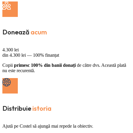
Donează
acum
4.300
lei
din
4.300
lei —
100% finanțat
Copii
primesc 100% din banii donați
de către dvs. Această plată
nu este recurentă.
Distribuie
istoria
Ajută pe Costel să ajungă mai repede la obiectiv.