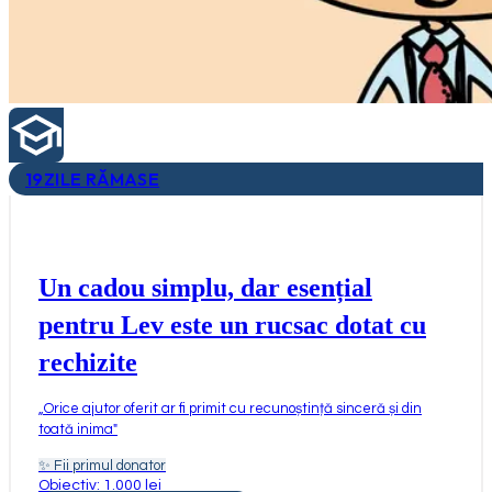
19
ZILE RĂMASE
Un cadou simplu, dar esențial
pentru Lev este un rucsac dotat cu
rechizite
„
Orice ajutor oferit ar fi primit cu recunoștință sinceră și din
toată inima
"
✨
Fii primul donator
Obiectiv: 1.000 lei