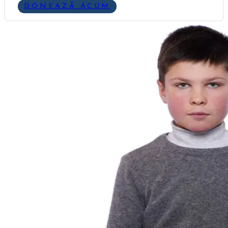
DONEAZĂ ACUM