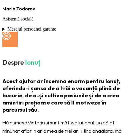
Maria Todorov
Asistentă socială
Mesajul persoanei garante
Despre
Ionuț
Acest ajutor ar însemna enorm pentru Ionuț,
oferindu-i șansa de a trăi o vacanță plină de
bucurie, de a-și cultiva pasiunile și de a crea
amintiri prețioase care să îl motiveze în
parcursul său.
Mă numesc Victoria și sunt mătușa lui Ionuț, un băiat
minunat aflat în grija mea de trei ani. Fiind angajată, mă