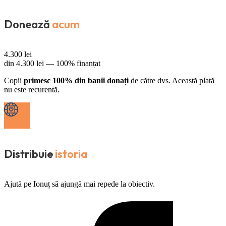
Donează
acum
4.300
lei
din
4.300
lei —
100% finanțat
Copii
primesc 100% din banii donați
de către dvs. Această plată
nu este recurentă.
Distribuie
istoria
Ajută pe Ionuț să ajungă mai repede la obiectiv.