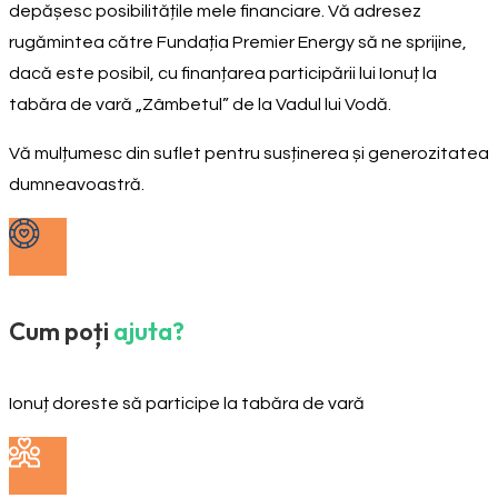
depășesc posibilitățile mele financiare. Vă adresez
rugămintea către Fundația Premier Energy să ne sprijine,
dacă este posibil, cu finanțarea participării lui Ionuț la
tabăra de vară „Zâmbetul” de la Vadul lui Vodă.
Vă mulțumesc din suflet pentru susținerea și generozitatea
dumneavoastră.
Cum poți
ajuta?
Ionuț doreste să participe la tabăra de vară