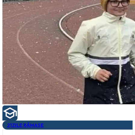
21
ZILE RĂMASE