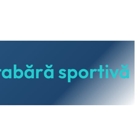
 tabără sportivă