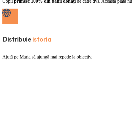
Copii
primesc 100% din banii donați
de către dvs. Această plată nu 
Distribuie
istoria
Ajută pe Maria să ajungă mai repede la obiectiv.