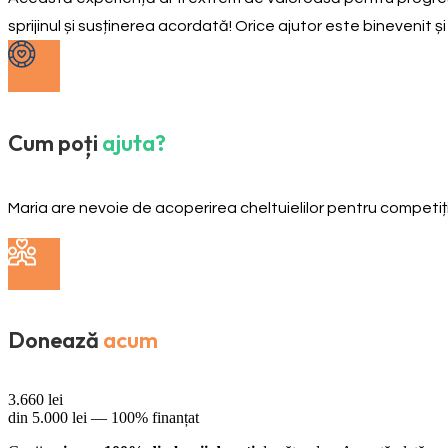
sprijinul și susținerea acordată! Orice ajutor este binevenit ș
Cum poți
ajuta?
Maria are nevoie de acoperirea cheltuielilor pentru competiți
Donează
acum
3.660
lei
din
5.000
lei —
100% finanțat