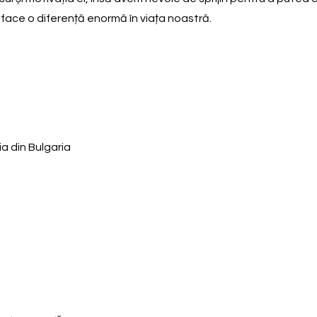
i face o diferență enormă în viața noastră.
a din Bulgaria