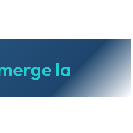
 merge la