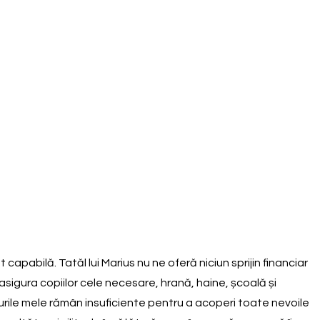
pabilă. Tatăl lui Marius nu ne oferă niciun sprijin financiar
 asigura copiilor cele necesare, hrană, haine, școală și
turile mele rămân insuficiente pentru a acoperi toate nevoile