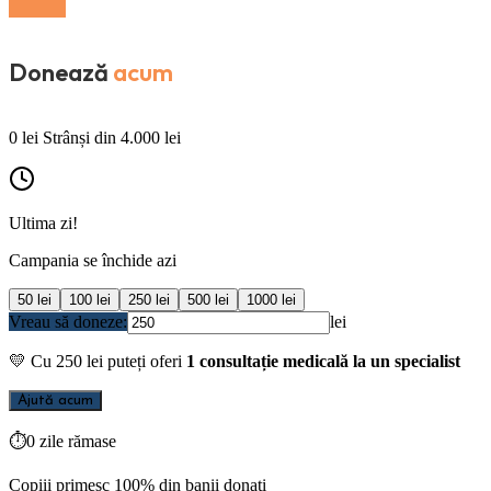
Donează
acum
0
lei
Strânși din
4.000
lei
Ultima zi!
Campania se închide azi
50
lei
100
lei
250
lei
500
lei
1000
lei
Vreau să doneze:
lei
💛
Cu
250
lei puteți oferi
1 consultație medicală la un specialist
Ajută acum
⏱
0 zile rămase
Copiii primesc 100% din banii donați