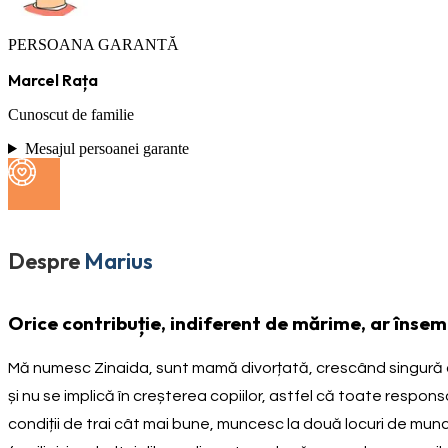
PERSOANA GARANTĂ
Marcel Rața
Cunoscut de familie
Mesajul persoanei garante
Despre
Marius
Orice contribuție, indiferent de mărime, ar înse
Mă numesc Zinaida, sunt mamă divorțată, crescând singură cei 
și nu se implică în creșterea copiilor, astfel că toate respons
condiții de trai cât mai bune, muncesc la două locuri de munc