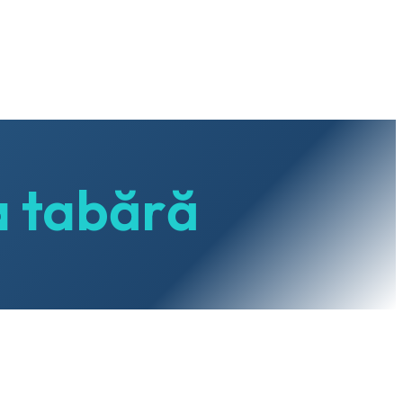
a tabără