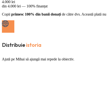
4.000
lei
din
4.000
lei —
100% finanțat
Copii
primesc 100% din banii donați
de către dvs. Această plată nu 
Distribuie
istoria
Ajută pe Mihai să ajungă mai repede la obiectiv.