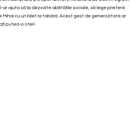
ar ajuta să își dezvolte abilitățile sociale, să lege prietenii
 pe Mihai cu un bilet la tabără. Acest gest de generozitate ar
ați putea-o oferi.