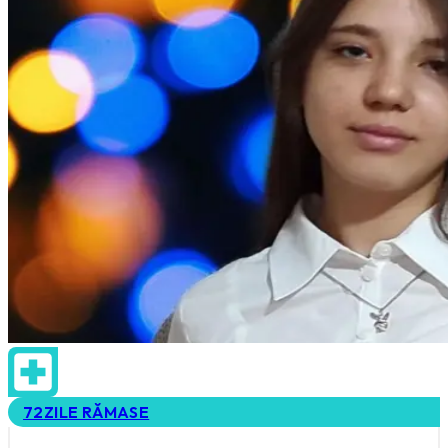
72
ZILE RĂMASE