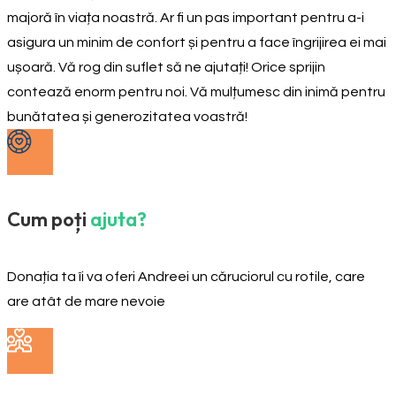
majoră în viața noastră. Ar fi un pas important pentru a-i
asigura un minim de confort și pentru a face îngrijirea ei mai
ușoară. Vă rog din suflet să ne ajutați! Orice sprijin
contează enorm pentru noi. Vă mulțumesc din inimă pentru
bunătatea și generozitatea voastră!
Cum poți
ajuta?
Donația ta îi va oferi Andreei un căruciorul cu rotile, care
are atât de mare nevoie