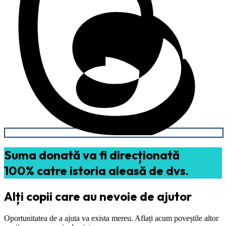
Suma donată va fi direcționată
100% catre istoria aleasă de dvs.
Alți copii care au nevoie de ajutor
Oportunitatea de a ajuta va exista mereu. Aflați acum poveștile altor