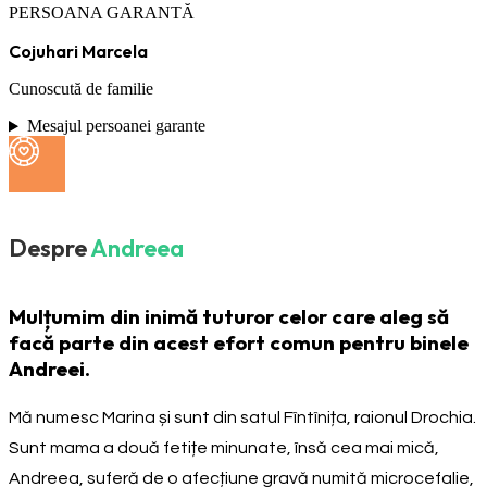
PERSOANA GARANTĂ
Cojuhari Marcela
Cunoscută de familie
Mesajul persoanei garante
Despre
Andreea
Mulțumim din inimă tuturor celor care aleg să
facă parte din acest efort comun pentru binele
Andreei.
Mă numesc Marina și sunt din satul Fîntînița, raionul Drochia.
Sunt mama a două fetițe minunate, însă cea mai mică,
Andreea, suferă de o afecțiune gravă numită microcefalie,