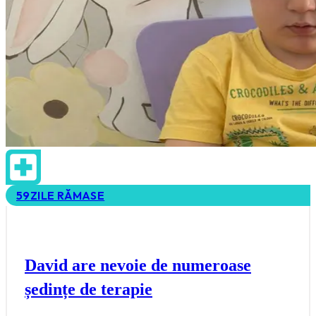
59
ZILE RĂMASE
David are nevoie de numeroase
ședințe de terapie