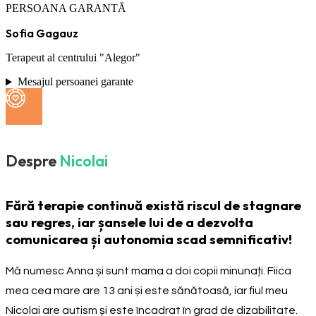
PERSOANA GARANTĂ
Sofia Gagauz
Terapeut al centrului "Alegor"
Mesajul persoanei garante
Despre
Nicolai
Fără terapie continuă există riscul de stagnare
sau regres, iar șansele lui de a dezvolta
comunicarea și autonomia scad semnificativ!
Mă numesc Anna și sunt mama a doi copii minunați. Fiica
mea cea mare are 13 ani și este sănătoasă, iar fiul meu
Nicolai are autism și este încadrat în grad de dizabilitate.