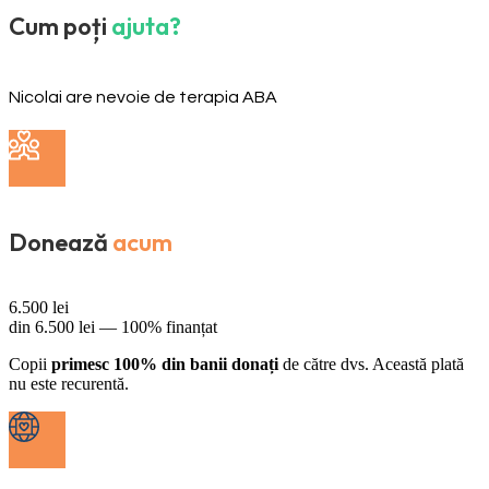
Cum poți
ajuta?
Nicolai are nevoie de terapia ABA
Donează
acum
6.500
lei
din
6.500
lei —
100% finanțat
Copii
primesc 100% din banii donați
de către dvs. Această plată
nu este recurentă.