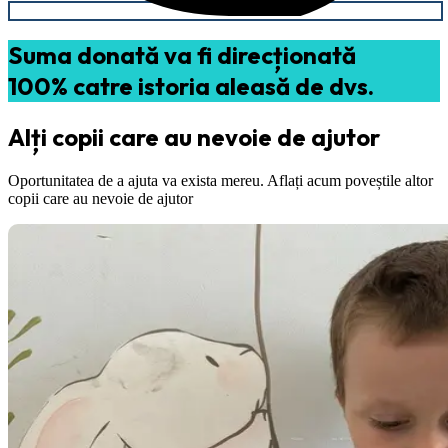
Suma donată va fi direcționată
100% catre istoria aleasă de dvs.
Alți copii care au nevoie de ajutor
Oportunitatea de a ajuta va exista mereu. Aflați acum poveștile altor
copii care au nevoie de ajutor