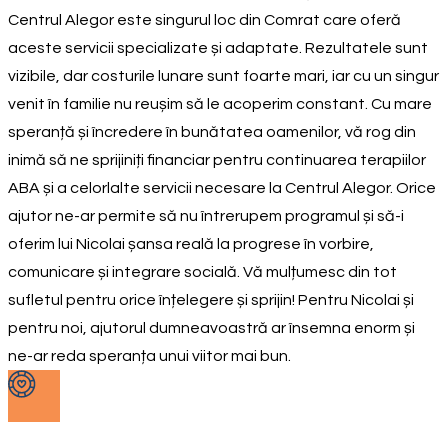
Centrul Alegor este singurul loc din Comrat care oferă
aceste servicii specializate și adaptate. Rezultatele sunt
vizibile, dar costurile lunare sunt foarte mari, iar cu un singur
venit în familie nu reușim să le acoperim constant. Cu mare
speranță și încredere în bunătatea oamenilor, vă rog din
inimă să ne sprijiniți financiar pentru continuarea terapiilor
ABA și a celorlalte servicii necesare la Centrul Alegor. Orice
ajutor ne-ar permite să nu întrerupem programul și să-i
oferim lui Nicolai șansa reală la progrese în vorbire,
comunicare și integrare socială. Vă mulțumesc din tot
sufletul pentru orice înțelegere și sprijin! Pentru Nicolai și
pentru noi, ajutorul dumneavoastră ar însemna enorm și
ne-ar reda speranța unui viitor mai bun.