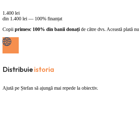
1.400
lei
din
1.400
lei —
100% finanțat
Copii
primesc 100% din banii donați
de către dvs. Această plată nu 
Distribuie
istoria
Ajută pe Ștefan să ajungă mai repede la obiectiv.