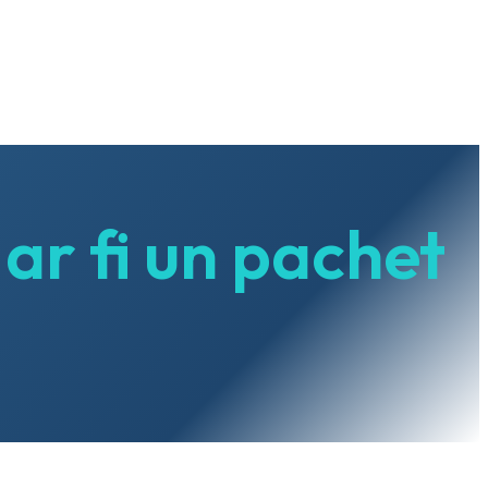
ar fi un pachet