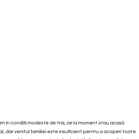
uim în condiții modeste de trai, iar la moment stau acasă
, dar venitul familiei este insuficient pentru a acoperi toate