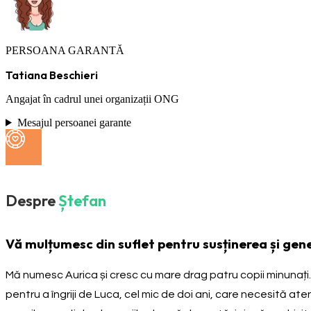
PERSOANA GARANTĂ
Tatiana Beschieri
Angajat în cadrul unei organizații ONG
Mesajul persoanei garante
Despre
Ștefan
Vă mulțumesc din suflet pentru susținerea și ge
Mă numesc Aurica și cresc cu mare drag patru copii minunați. 
pentru a îngriji de Luca, cel mic de doi ani, care necesită a