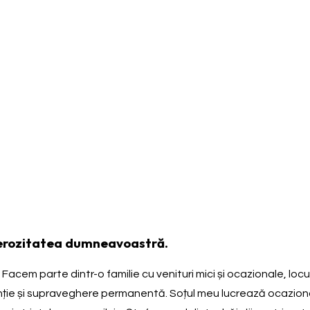
nerozitatea dumneavoastră.
Facem parte dintr-o familie cu venituri mici și ocazionale, loc
tenție și supraveghere permanentă. Soțul meu lucrează ocazional