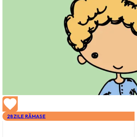
28
ZILE RĂMASE