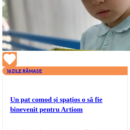
16
ZILE RĂMASE
Un pat comod și spațios o să fie
binevenit pentru Artiom