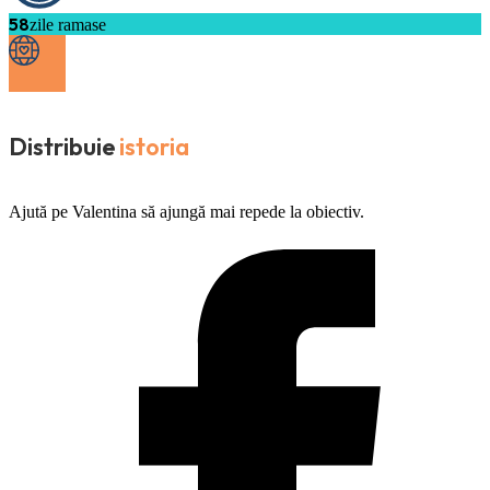
58
zile ramase
Distribuie
istoria
Ajută pe Valentina să ajungă mai repede la obiectiv.