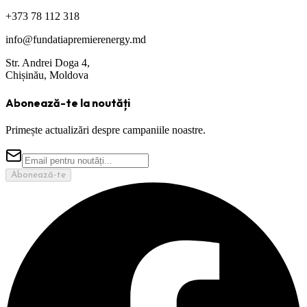
+373 78 112 318
info@fundatiapremierenergy.md
Str. Andrei Doga 4,
Chișinău, Moldova
Abonează-te la noutăți
Primește actualizări despre campaniile noastre.
Abonează-te