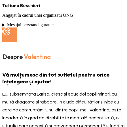
Tatiana Beschieri
Angajat în cadrul unei organizații ONG
Mesajul persoanei garante
Despre
Valentina
Vă mulțumesc din tot sufletul pentru orice
înțelegere și ajutor!
Eu, subsemnata Larisa, cresc și educ doi copii minori, cu
multă dragoste și răbdare, în ciuda dificultăților zilnice cu
care ne confruntăm. Unul dintre copiii mei, Valentina, este
încadrată în grad de dizabilitate mentală accentuată, o
situație care necesită supraveghere permanentă și îngrijire