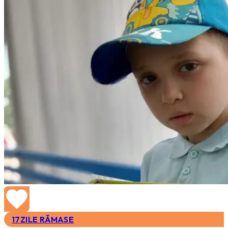
17
ZILE RĂMASE