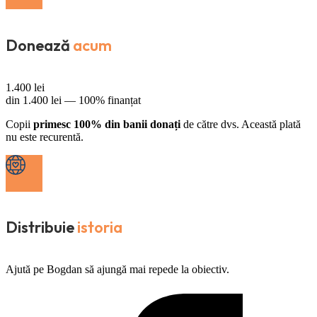
Donează
acum
1.400
lei
din
1.400
lei —
100% finanțat
Copii
primesc 100% din banii donați
de către dvs. Această plată
nu este recurentă.
Distribuie
istoria
Ajută pe Bogdan să ajungă mai repede la obiectiv.