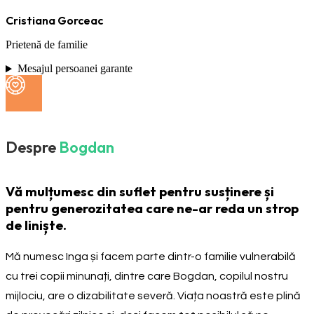
Cristiana Gorceac
Prietenă de familie
Mesajul persoanei garante
Despre
Bogdan
Vă mulțumesc din suflet pentru susținere și
pentru generozitatea care ne-ar reda un strop
de liniște.
Mă numesc Inga și facem parte dintr-o familie vulnerabilă
cu trei copii minunați, dintre care Bogdan, copilul nostru
mijlociu, are o dizabilitate severă. Viața noastră este plină