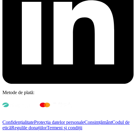
Metode de plată:
Confidențialitate
Protecția datelor personale
Consimțământ
Codul de
etică
Regulile donațiilor
Termeni și condiții