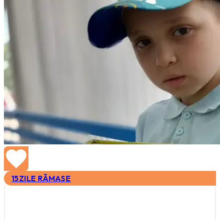
15
ZILE RĂMASE