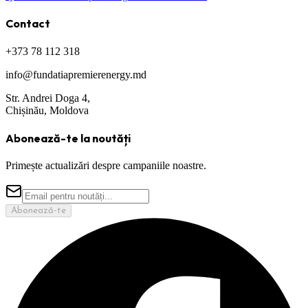
Contact
+373 78 112 318
info@fundatiapremierenergy.md
Str. Andrei Doga 4,
Chișinău, Moldova
Abonează-te la noutăți
Primește actualizări despre campaniile noastre.
Abonează-te