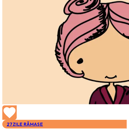
27
ZILE RĂMASE