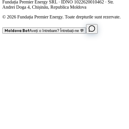
Fundația Premier Energy SRL · IDNO 1022620010462 · Str.
Andrei Doga 4, Chișinău, Republica Moldova
© 2026 Fundația Premier Energy. Toate drepturile sunt rezervate.
Moldova Bot
Aveți o întrebare? Întrebați-ne 💬