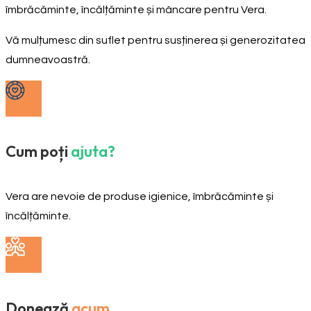
îmbrăcăminte, încălțăminte și mâncare pentru Vera.
Vă mulțumesc din suflet pentru susținerea și generozitatea
dumneavoastră.
Cum poți
ajuta?
Vera are nevoie de produse igienice, îmbrăcăminte și
încălțăminte.
Donează
acum