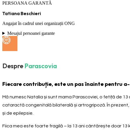
PERSOANA GARANTĂ
Tatiana Beschieri
Angajat în cadrul unei organizații ONG
Mesajul persoanei garante
Despre
Parascovia
Fiecare contribuție, este un pas înainte pentru a-i
Mă numesc Natalia și sunt mama Parascoviei, o fetiță de 13 
cataractă congenitală bilaterală și artrogripoză. În prezent,
și de epilepsie.
Fiica mea este foarte fragilă – la 13 ani cântărește doar 13 k