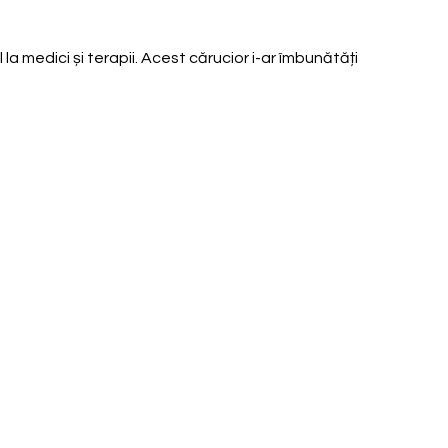
la medici și terapii. Acest cărucior i-ar îmbunătăți