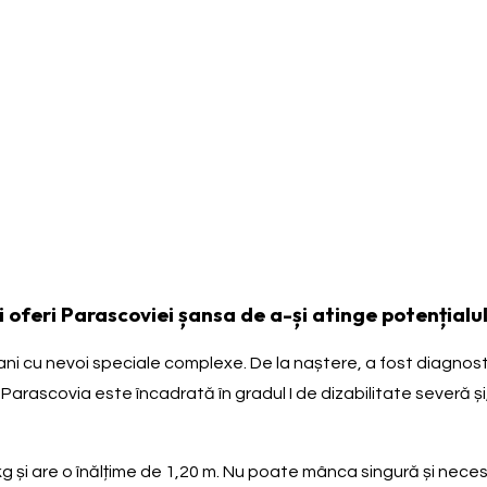
 oferi Parascoviei șansa de a-și atinge potențialul 
ani cu nevoi speciale complexe. De la naștere, a fost diagnos
 Parascovia este încadrată în gradul I de dizabilitate severă și
g și are o înălțime de 1,20 m. Nu poate mânca singură și necesi