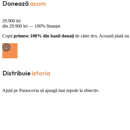
Donează
acum
29.900
lei
din
29.900
lei —
100% finanțat
Copii
primesc 100% din banii donați
de către dvs. Această plată nu 
Distribuie
istoria
Ajută pe Parascovia să ajungă mai repede la obiectiv.