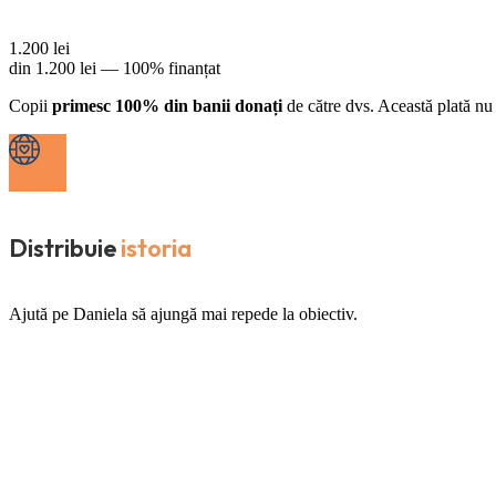
1.200
lei
din
1.200
lei —
100% finanțat
Copii
primesc 100% din banii donați
de către dvs. Această plată nu 
Distribuie
istoria
Ajută pe Daniela să ajungă mai repede la obiectiv.