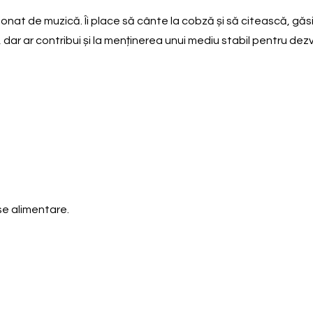
onat de muzică. Îi place să cânte la cobză și să citească, găsin
 dar ar contribui și la menținerea unui mediu stabil pentru dezv
se alimentare.