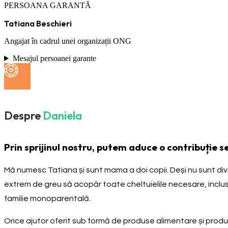
PERSOANA GARANTĂ
Tatiana Beschieri
Angajat în cadrul unei organizații ONG
Mesajul persoanei garante
Despre
Daniela
Prin sprijinul nostru, putem aduce o contribuție se
Mă numesc Tatiana și sunt mama a doi copii. Deși nu sunt divorța
extrem de greu să acopăr toate cheltuielile necesare, inclusiv p
familie monoparentală.
Orice ajutor oferit sub formă de produse alimentare și produs