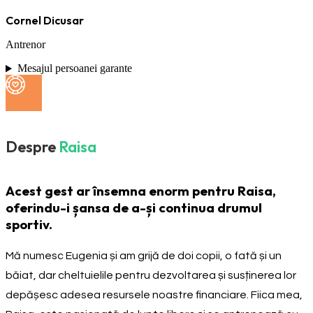
Cornel Dicusar
Antrenor
Mesajul persoanei garante
Despre
Raisa
Acest gest ar însemna enorm pentru Raisa,
oferindu-i șansa de a-și continua drumul
sportiv.
Mă numesc Eugenia și am grijă de doi copii, o fată și un
băiat, dar cheltuielile pentru dezvoltarea și susținerea lor
depășesc adesea resursele noastre financiare. Fiica mea,