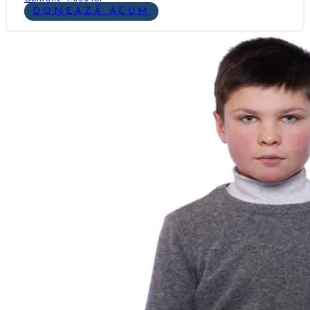
DONEAZĂ ACUM