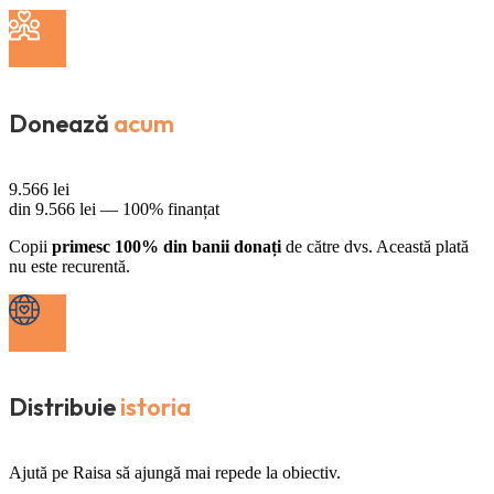
Donează
acum
9.566
lei
din
9.566
lei —
100% finanțat
Copii
primesc 100% din banii donați
de către dvs. Această plată
nu este recurentă.
Distribuie
istoria
Ajută pe Raisa să ajungă mai repede la obiectiv.