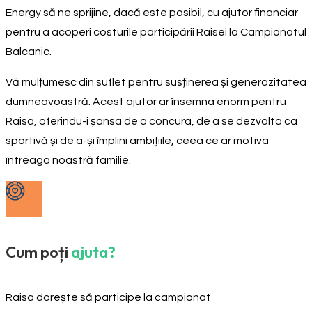
Energy să ne sprijine, dacă este posibil, cu ajutor financiar
pentru a acoperi costurile participării Raisei la Campionatul
Balcanic.
Vă mulțumesc din suflet pentru susținerea și generozitatea
dumneavoastră. Acest ajutor ar însemna enorm pentru
Raisa, oferindu-i șansa de a concura, de a se dezvolta ca
sportivă și de a-și împlini ambițiile, ceea ce ar motiva
întreaga noastră familie.
Cum poți
ajuta?
Raisa dorește să participe la campionat