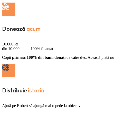
Donează
acum
10.000
lei
din
10.000
lei —
100% finanțat
Copii
primesc 100% din banii donați
de către dvs. Această plată nu 
Distribuie
istoria
Ajută pe Robert să ajungă mai repede la obiectiv.