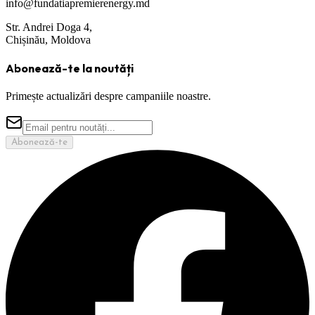
info@fundatiapremierenergy.md
Str. Andrei Doga 4,
Chișinău, Moldova
Abonează-te la noutăți
Primește actualizări despre campaniile noastre.
Abonează-te