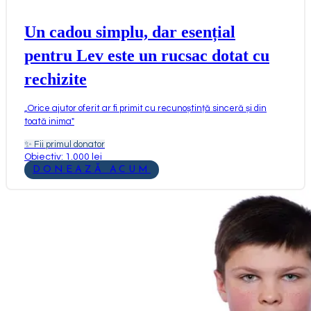
Un cadou simplu, dar esențial
pentru Lev este un rucsac dotat cu
rechizite
„
Orice ajutor oferit ar fi primit cu recunoștință sinceră și din
toată inima
"
✨
Fii primul donator
Obiectiv: 1.000 lei
DONEAZĂ ACUM