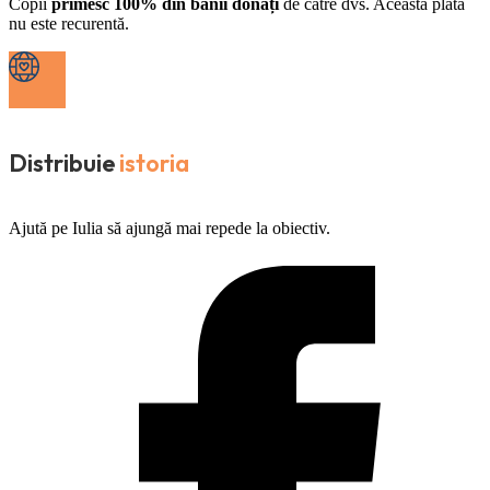
Copii
primesc 100% din banii donați
de către dvs. Această plată
nu este recurentă.
Distribuie
istoria
Ajută pe Iulia să ajungă mai repede la obiectiv.