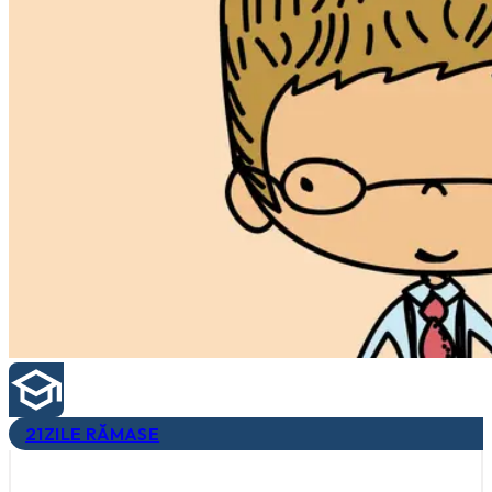
21
ZILE RĂMASE