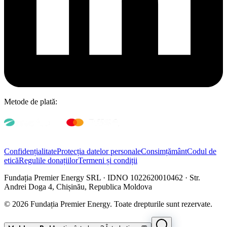
Metode de plată:
Confidențialitate
Protecția datelor personale
Consimțământ
Codul de
etică
Regulile donațiilor
Termeni și condiții
Fundația Premier Energy SRL · IDNO 1022620010462 · Str.
Andrei Doga 4, Chișinău, Republica Moldova
© 2026 Fundația Premier Energy. Toate drepturile sunt rezervate.