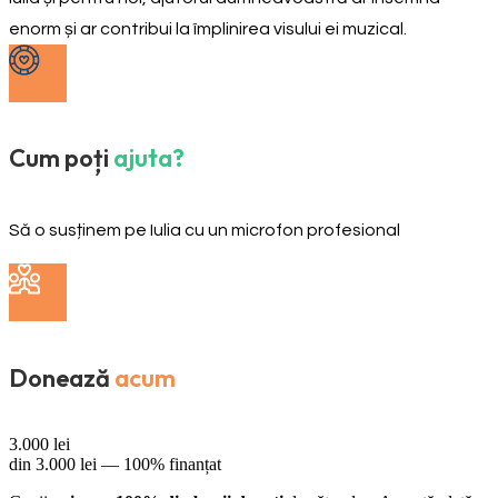
enorm și ar contribui la împlinirea visului ei muzical.
Cum poți
ajuta?
Să o susținem pe Iulia cu un microfon profesional
Donează
acum
3.000
lei
din
3.000
lei —
100% finanțat