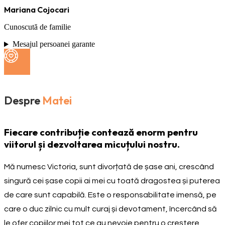
Mariana Cojocari
Cunoscută de familie
Mesajul persoanei garante
Despre
Matei
Fiecare contribuție contează enorm pentru
viitorul și dezvoltarea micuțului nostru.
Mă numesc Victoria, sunt divorțată de șase ani, crescând
singură cei șase copii ai mei cu toată dragostea și puterea
de care sunt capabilă. Este o responsabilitate imensă, pe
care o duc zilnic cu mult curaj și devotament, încercând să
le ofer copiilor mei tot ce au nevoie pentru o creștere