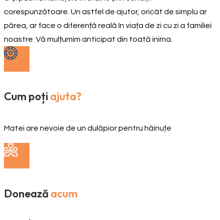
corespunzătoare. Un astfel de ajutor, oricât de simplu ar
părea, ar face o diferență reală în viața de zi cu zi a familiei
noastre. Vă mulțumim anticipat din toată inima.
Cum poți
ajuta?
Matei are nevoie de un dulăpior pentru hăinuțe
Donează
acum