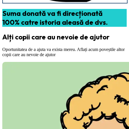
Suma donată va fi direcționată
100% catre istoria aleasă de dvs.
Alți copii care au nevoie de ajutor
Oportunitatea de a ajuta va exista mereu. Aflați acum poveștile altor
copii care au nevoie de ajutor