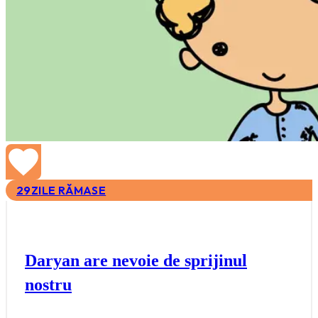
29
ZILE RĂMASE
Daryan are nevoie de sprijinul
nostru