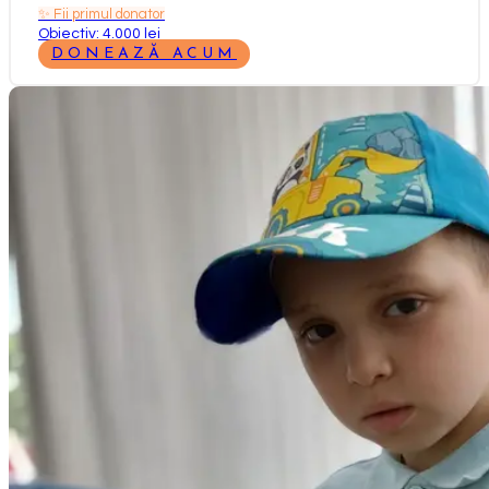
✨
Fii primul donator
Obiectiv: 4.000 lei
DONEAZĂ ACUM