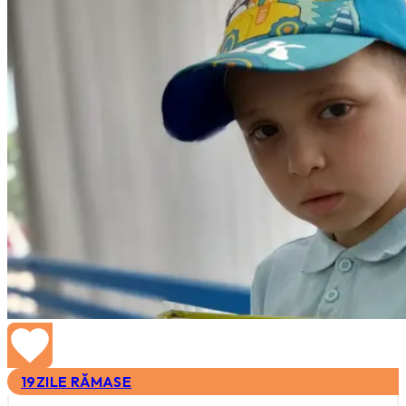
19
ZILE RĂMASE