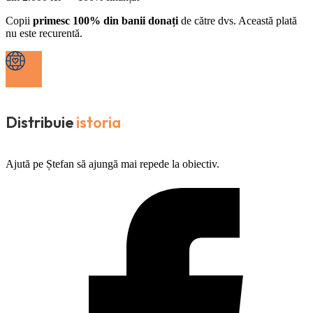
Copii
primesc 100% din banii donați
de către dvs. Această plată
nu este recurentă.
Distribuie
istoria
Ajută pe Ștefan să ajungă mai repede la obiectiv.