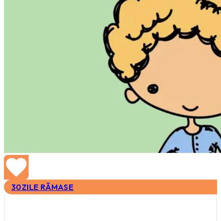
30
ZILE RĂMASE