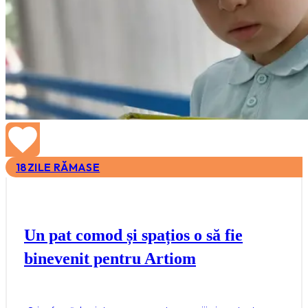
18
ZILE RĂMASE
Un pat comod și spațios o să fie
binevenit pentru Artiom