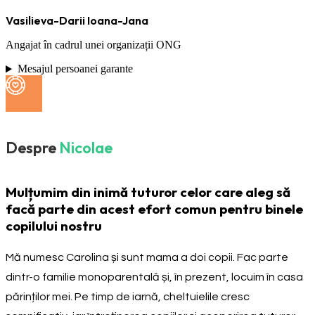
Vasilieva-Darii Ioana-Jana
Angajat în cadrul unei organizații ONG
Mesajul persoanei garante
Despre
Nicolae
Mulțumim din inimă tuturor celor care aleg să
facă parte din acest efort comun pentru binele
copilului nostru
Mă numesc Carolina și sunt mama a doi copii. Fac parte
dintr-o familie monoparentală și, în prezent, locuim în casa
părinților mei. Pe timp de iarnă, cheltuielile cresc