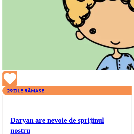
29
ZILE RĂMASE
Daryan are nevoie de sprijinul
nostru