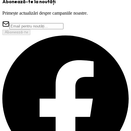
Abonează-te la noutăți
Primește actualizări despre campaniile noastre.
Abonează-te