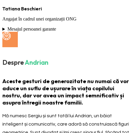
Tatiana Beschieri
Angajat în cadrul unei organizații ONG
Mesajul persoanei garante
Despre
Andrian
Aceste gesturi de generozitate nu numai că vor
aduce un suflu de ușurare în viața copilului
nostru, dar vor avea un impact semnificativ și
asupra întregii noastre familii.
Mă numesc Sergiu și sunt tatăl lui Andrian, un băiat
inteligent și comunicativ, care adoră să construiască figuri
geometrice. Sunt divorțat și îmi cresc singur fiul, făcând tot