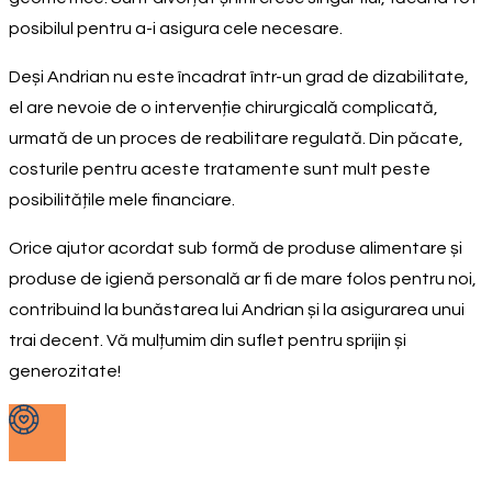
posibilul pentru a-i asigura cele necesare.
Deși Andrian nu este încadrat într-un grad de dizabilitate,
el are nevoie de o intervenție chirurgicală complicată,
urmată de un proces de reabilitare regulată. Din păcate,
costurile pentru aceste tratamente sunt mult peste
posibilitățile mele financiare.
Orice ajutor acordat sub formă de produse alimentare și
produse de igienă personală ar fi de mare folos pentru noi,
contribuind la bunăstarea lui Andrian și la asigurarea unui
trai decent. Vă mulțumim din suflet pentru sprijin și
generozitate!