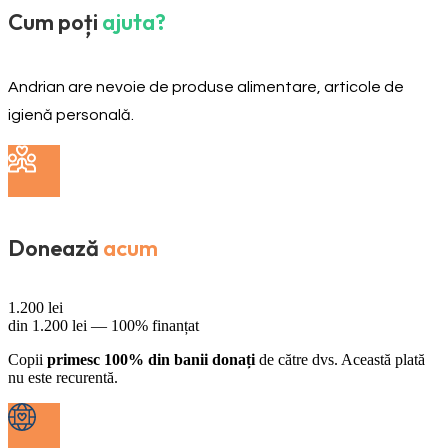
Cum poți
ajuta?
Andrian are nevoie de produse alimentare, articole de
igienă personală.
Donează
acum
1.200
lei
din
1.200
lei —
100% finanțat
Copii
primesc 100% din banii donați
de către dvs. Această plată
nu este recurentă.