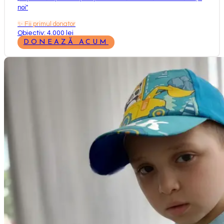
noi
"
✨
Fii primul donator
Obiectiv: 4.000 lei
DONEAZĂ ACUM