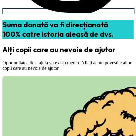
Suma donată va fi direcționată
100% catre istoria aleasă de dvs.
Alți copii care au nevoie de ajutor
Oportunitatea de a ajuta va exista mereu. Aflați acum poveștile altor
copii care au nevoie de ajutor