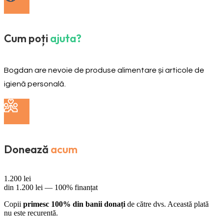
Cum poți
ajuta?
Bogdan are nevoie de produse alimentare și articole de
igienă personală.
Donează
acum
1.200
lei
din
1.200
lei —
100% finanțat
Copii
primesc 100% din banii donați
de către dvs. Această plată
nu este recurentă.