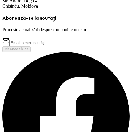
Str. Andrei Doga 4,
Chișinău, Moldova
Abonează-te la noutăți
Primește actualizări despre campaniile noastre.
Abonează-te