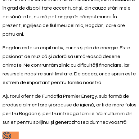
în grad de dizabilitate accentuat și, din cauza stării mele
de sănătate, nu mă pot angaja în câmpul muncii. În
prezent, îngrijesc de fiul meu cel mic, Bogdan, care are
patru ani.
Bogdan este un copil activ, curios și plin de energie. Este
pasionat de muzică și adoră să urmărească desene
animate. Ne confruntăm zilnic cu dificultăți financiare, iar
resursele noastre sunt limitate. De aceea, orice sprijin este
extrem de important pentru familia noastră.
Ajutorul oferit de Fundația Premier Energy, sub formă de
produse alimentare și produse de igienă, ar fi de mare folos
pentru Bogdan și pentru întreaga familie. Vă mulțumim din
suflet pentru sprijinul și generozitatea dumneavoastră!