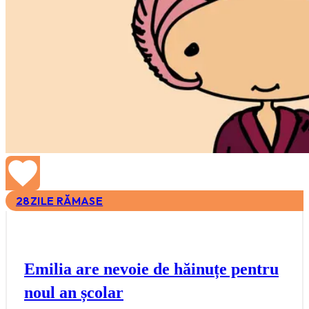
28
ZILE RĂMASE
Emilia are nevoie de hăinuțe pentru
noul an școlar