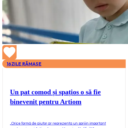
16
ZILE RĂMASE
Un pat comod și spațios o să fie
binevenit pentru Artiom
„
Orice formă de ajutor ar reprezenta un sprijin important