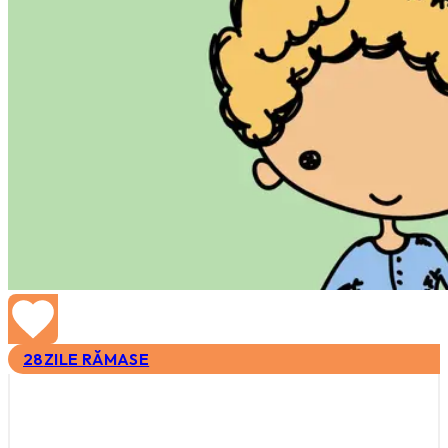
28
ZILE RĂMASE