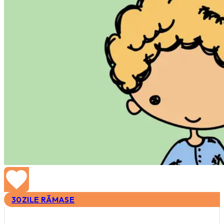
30
ZILE RĂMASE