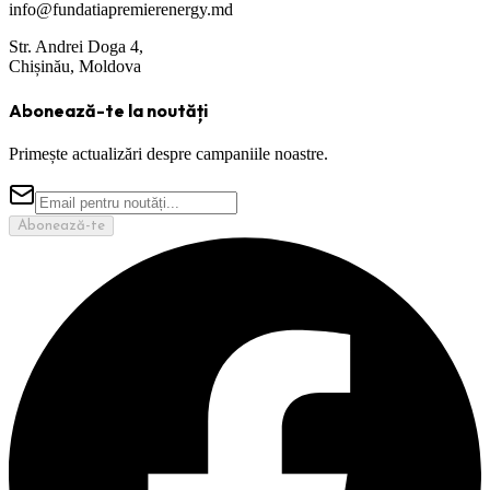
info@fundatiapremierenergy.md
Str. Andrei Doga 4,
Chișinău, Moldova
Abonează-te la noutăți
Primește actualizări despre campaniile noastre.
Abonează-te