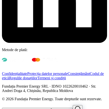
Metode de plată:
Confidențialitate
Protecția datelor personale
Consimțământ
Codul de
etică
Regulile donațiilor
Termeni și condiții
Fundația Premier Energy SRL · IDNO 1022620010462 · Str.
Andrei Doga 4, Chișinău, Republica Moldova
© 2026 Fundația Premier Energy. Toate drepturile sunt rezervate.