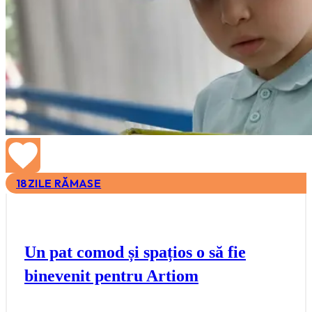
18
ZILE RĂMASE
Un pat comod și spațios o să fie
binevenit pentru Artiom