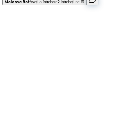
Moldova Bot
Aveți o întrebare? Întrebați-ne 💬