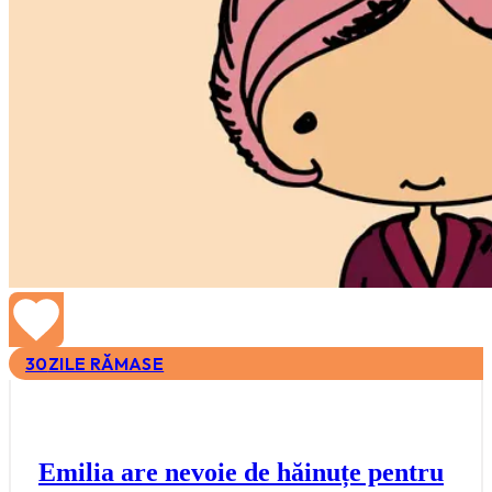
30
ZILE RĂMASE
Emilia are nevoie de hăinuțe pentru