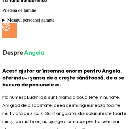
Tatiana Bondarenco
Prietenă de familie
Mesajul persoanei garante
Despre
Angela
Acest ajutor ar însemna enorm pentru Angela,
oferindu-i șansa de a crește sănătoasă, de a se
bucura de pasiunele ei.
Mă numesc Ludmila și sunt mama a două fete minunate.
Am grad de dizabilitate, ceea ce îmi îngreunează foarte
mult viața de zi cu zi. Sunt angajată, dar salariul este foarte
mic și, de multe ori, nu ajunge nici măcar pentru cele mai