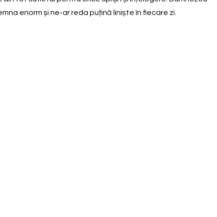
na enorm și ne-ar reda puțină liniște în fiecare zi.