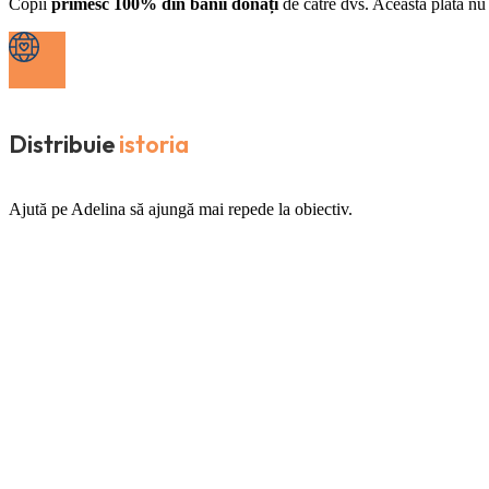
Copii
primesc 100% din banii donați
de către dvs. Această plată nu 
Distribuie
istoria
Ajută pe Adelina să ajungă mai repede la obiectiv.