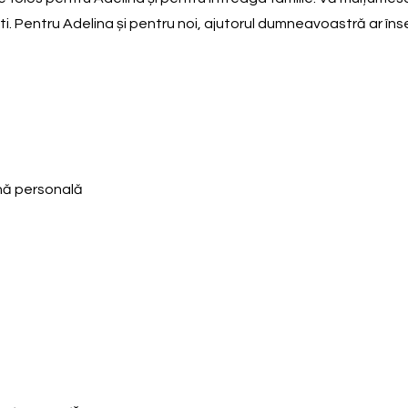
i. Pentru Adelina și pentru noi, ajutorul dumneavoastră ar însem
enă personală