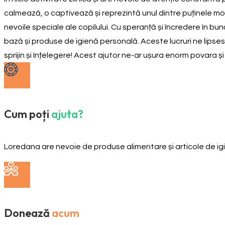
calmează, o captivează și reprezintă unul dintre puținele mom
nevoile speciale ale copilului. Cu speranță și încredere în 
bază și produse de igienă personală. Aceste lucruri ne lipses
sprijin și înțelegere! Acest ajutor ne-ar ușura enorm povara și
Cum poți
ajuta?
Loredana are nevoie de produse alimentare și articole de ig
Donează
acum