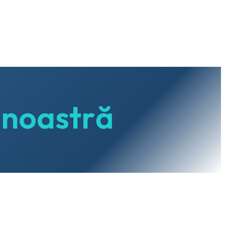
 noastră