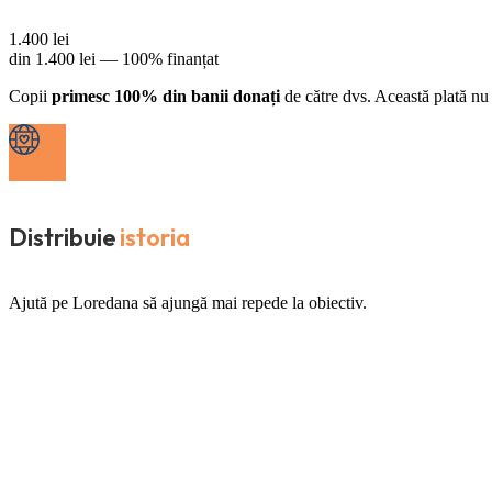
1.400
lei
din
1.400
lei —
100% finanțat
Copii
primesc 100% din banii donați
de către dvs. Această plată nu 
Distribuie
istoria
Ajută pe Loredana să ajungă mai repede la obiectiv.