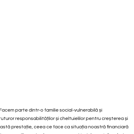
. Facem parte dintr-o familie social-vulnerabilă și
turor responsabilităților și cheltuielilor pentru creșterea și
această prestație, ceea ce face ca situația noastră financiară