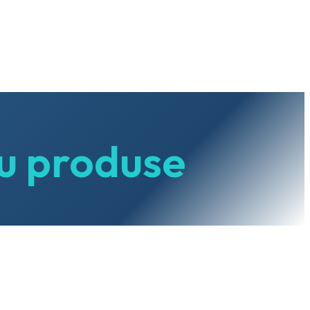
cu produse