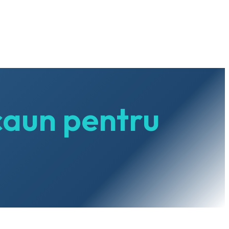
caun pentru