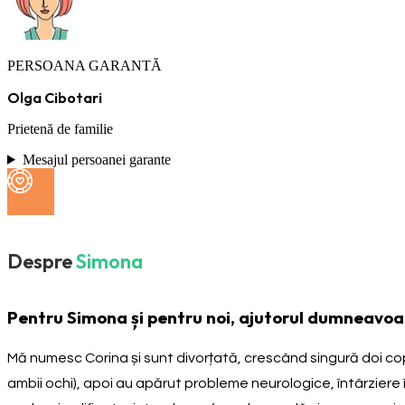
PERSOANA GARANTĂ
Olga Cibotari
Prietenă de familie
Mesajul persoanei garante
Despre
Simona
Pentru Simona și pentru noi, ajutorul dumneavoas
Mă numesc Corina și sunt divorțată, crescând singură doi copi
ambii ochi), apoi au apărut probleme neurologice, întârzier