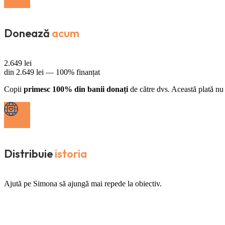
Donează
acum
2.649
lei
din
2.649
lei —
100% finanțat
Copii
primesc 100% din banii donați
de către dvs. Această plată nu 
Distribuie
istoria
Ajută pe Simona să ajungă mai repede la obiectiv.