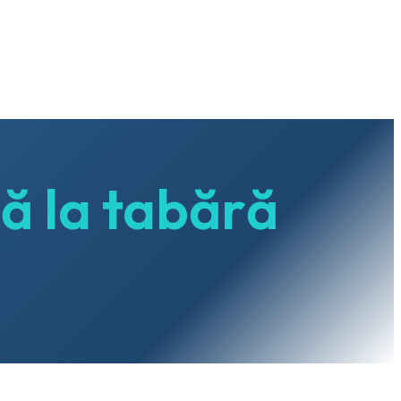
ă la tabără