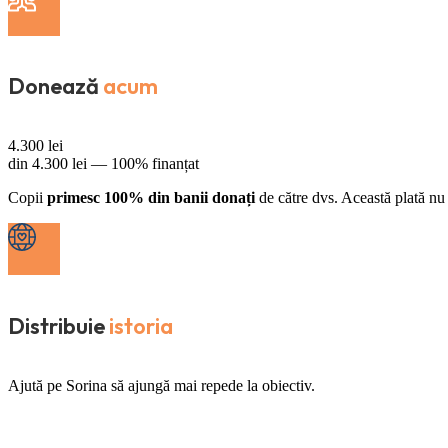
Donează
acum
4.300
lei
din
4.300
lei —
100% finanțat
Copii
primesc 100% din banii donați
de către dvs. Această plată nu 
Distribuie
istoria
Ajută pe Sorina să ajungă mai repede la obiectiv.