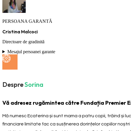
PERSOANA GARANTĂ
Cristina Malcoci
Directoare de gradinită
Mesajul persoanei garante
Despre
Sorina
Vă adresez rugămintea către Fundația Premier Energ
Mă numesc Ecaterina și sunt mama a patru copii, trăind și luc
financiare limitate fac ca susținerea dorințelor copiilor noștri