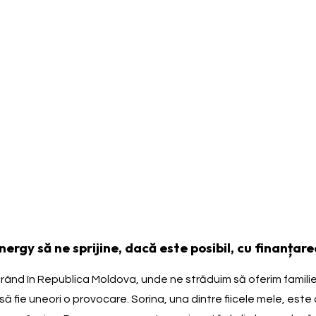
y să ne sprijine, dacă este posibil, cu finanțarea 
rând în Republica Moldova, unde ne străduim să oferim familiei
 să fie uneori o provocare. Sorina, una dintre fiicele mele, este