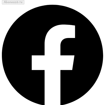
Abonează-te