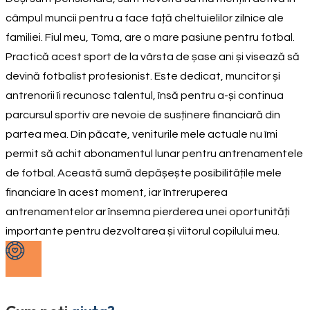
câmpul muncii pentru a face față cheltuielilor zilnice ale
familiei. Fiul meu, Toma, are o mare pasiune pentru fotbal.
Practică acest sport de la vârsta de șase ani și visează să
devină fotbalist profesionist. Este dedicat, muncitor și
antrenorii îi recunosc talentul, însă pentru a-și continua
parcursul sportiv are nevoie de susținere financiară din
partea mea. Din păcate, veniturile mele actuale nu îmi
permit să achit abonamentul lunar pentru antrenamentele
de fotbal. Această sumă depășește posibilitățile mele
financiare în acest moment, iar întreruperea
antrenamentelor ar însemna pierderea unei oportunități
importante pentru dezvoltarea și viitorul copilului meu.