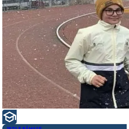
19
ZILE RĂMASE