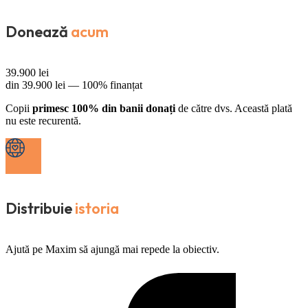
Donează
acum
39.900
lei
din
39.900
lei —
100% finanțat
Copii
primesc 100% din banii donați
de către dvs. Această plată
nu este recurentă.
Distribuie
istoria
Ajută pe Maxim să ajungă mai repede la obiectiv.