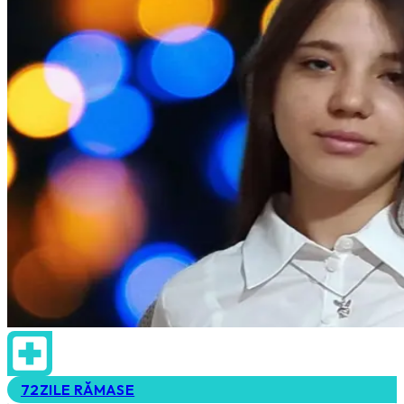
72
ZILE RĂMASE