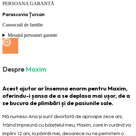
PERSOANA GARANTĂ
Parascovia Țurcan
Cunoscută de familie
Mesajul persoanei garante
Despre
Maxim
Acest ajutor ar însemna enorm pentru Maxim,
oferindu-i șansa de a se deplasa mai ușor, de a
se bucura de plimbări și de pasiunile sale.
Mă numesc Ana și sunt divorțată de aproape zece ani,
trăind împreună cu băiețelul meu, Maxim, care în curând va
împlini 12 ani, la părinții mei, deoarece nu ne permitem o