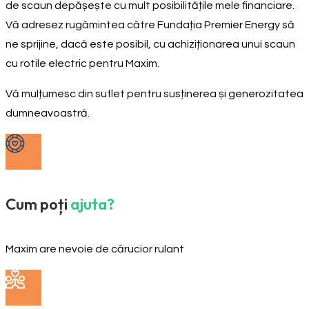
de scaun depășește cu mult posibilitățile mele financiare.
Vă adresez rugămintea către Fundația Premier Energy să
ne sprijine, dacă este posibil, cu achiziționarea unui scaun
cu rotile electric pentru Maxim.
Vă mulțumesc din suflet pentru susținerea și generozitatea
dumneavoastră.
Cum poți
ajuta?
Maxim are nevoie de cărucior rulant