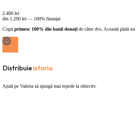
2.400
lei
din
1.200
lei —
100% finanțat
Copii
primesc 100% din banii donați
de către dvs. Această plată nu 
Distribuie
istoria
Ajută pe Valeria să ajungă mai repede la obiectiv.