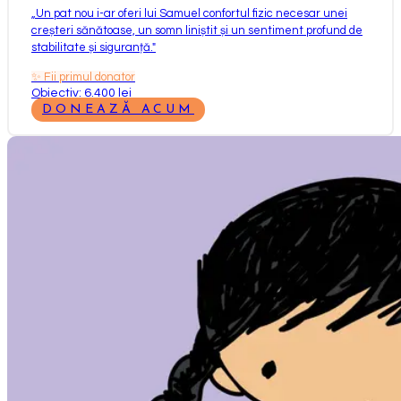
„
Un pat nou i-ar oferi lui Samuel confortul fizic necesar unei
creșteri sănătoase, un somn liniștit și un sentiment profund de
stabilitate și siguranță.
"
✨
Fii primul donator
Obiectiv: 6.400 lei
DONEAZĂ ACUM