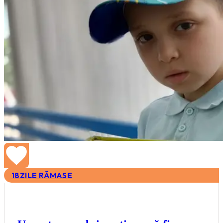
18
ZILE RĂMASE