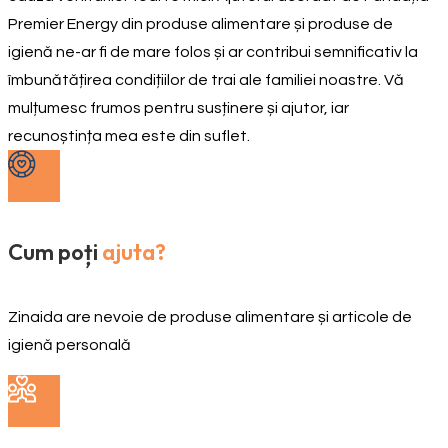
Premier Energy din produse alimentare și produse de
igienă ne-ar fi de mare folos și ar contribui semnificativ la
îmbunătățirea condițiilor de trai ale familiei noastre. Vă
mulțumesc frumos pentru susținere și ajutor, iar
recunoștința mea este din suflet.
Cum poți
ajuta?
Zinaida are nevoie de produse alimentare și articole de
igienă personală