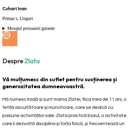
Cuhari Ivan
Primar s. Unguri
Mesajul persoanei garante
Despre
Zlata
Vă mulțumesc din suflet pentru susținerea și
generozitatea dumneavoastră.
Mă numesc Iradă și sunt mama Zlatei, fiica mea de 11 ani, o
fetiță ascultătoare și muncitoare, care se dedică cu
pasiune activităților sale. Zlata practică boxul, o activitate
care îi dezvoltă disciplina și forța fizică, și frecventează un