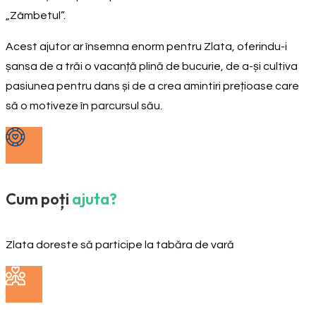
„Zâmbetul”.
Acest ajutor ar însemna enorm pentru Zlata, oferindu-i
șansa de a trăi o vacanță plină de bucurie, de a-și cultiva
pasiunea pentru dans și de a crea amintiri prețioase care
să o motiveze în parcursul său.
Cum poți
ajuta?
Zlata doreste să participe la tabăra de vară