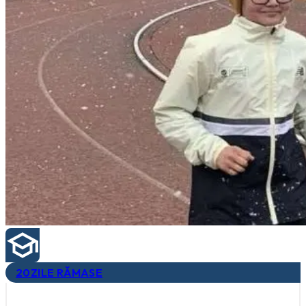
20
ZILE RĂMASE