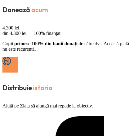
Donează
acum
4.300
lei
din
4.300
lei —
100% finanțat
Copii
primesc 100% din banii donați
de către dvs. Această plată
nu este recurentă.
Distribuie
istoria
Ajută pe Zlata să ajungă mai repede la obiectiv.