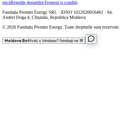
etică
Regulile donațiilor
Termeni și condiții
Fundația Premier Energy SRL · IDNO 1022620010462 · Str.
Andrei Doga 4, Chișinău, Republica Moldova
© 2026 Fundația Premier Energy. Toate drepturile sunt rezervate.
Moldova Bot
Aveți o întrebare? Întrebați-ne 💬