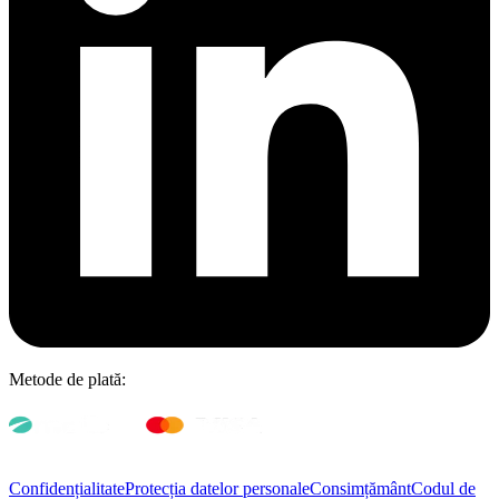
Metode de plată:
Confidențialitate
Protecția datelor personale
Consimțământ
Codul de