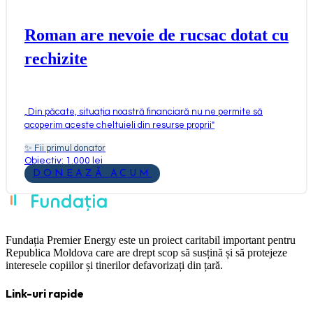
Roman are nevoie de rucsac dotat cu
rechizite
„
Din păcate, situația noastră financiară nu ne permite să
acoperim aceste cheltuieli din resurse proprii
"
✨
Fii primul donator
Obiectiv: 1.000 lei
DONEAZĂ ACUM
Fundația Premier Energy este un proiect caritabil important pentru
Republica Moldova care are drept scop să susțină și să protejeze
interesele copiilor și tinerilor defavorizați din țară.
Link-uri rapide