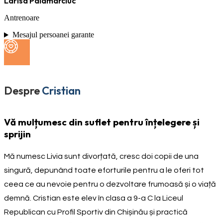
Larisa Palamarciuc
Antrenoare
Mesajul persoanei garante
Despre
Cristian
Vă mulțumesc din suflet pentru înțelegere și
sprijin
Mă numesc Livia sunt divorțată, cresc doi copii de una
singură, depunând toate eforturile pentru a le oferi tot
ceea ce au nevoie pentru o dezvoltare frumoasă și o viață
demnă. Cristian este elev în clasa a 9-a C la Liceul
Republican cu Profil Sportiv din Chișinău și practică