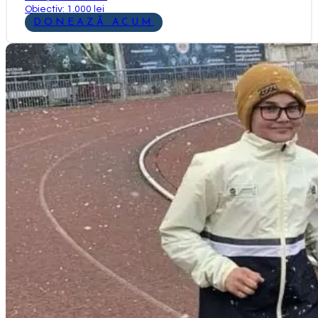
Obiectiv: 1.000 lei
DONEAZĂ ACUM