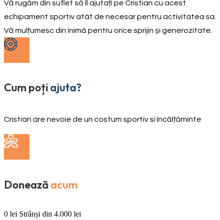
Vă rugăm din suflet să îl ajutați pe Cristian cu acest
echipament sportiv atât de necesar pentru activitatea sa.
Vă mulțumesc din inimă pentru orice sprijin și generozitate.
Cum poți
ajuta?
Cristian are nevoie de un costum sportiv si încălțăminte
Donează
acum
0
lei
Strânși din
4.000
lei