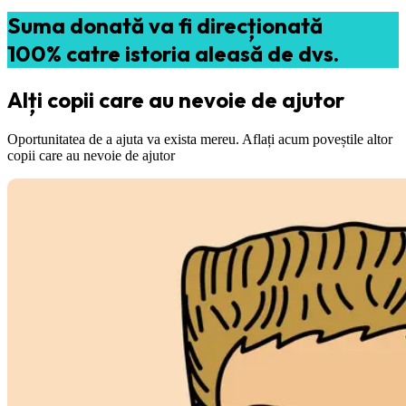
Suma donată va fi direcționată
100% catre istoria aleasă de dvs.
Alți copii care au nevoie de ajutor
Oportunitatea de a ajuta va exista mereu. Aflați acum poveștile altor
copii care au nevoie de ajutor