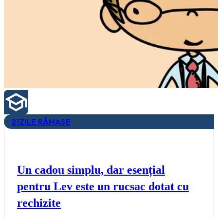
21
ZILE RĂMASE
Un cadou simplu, dar esențial
pentru Lev este un rucsac dotat cu
rechizite