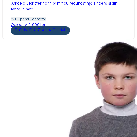
„
Orice ajutor oferit ar fi primit cu recunoștință sinceră și din
toată inima
"
✨
Fii primul donator
Obiectiv: 1.000 lei
DONEAZĂ ACUM