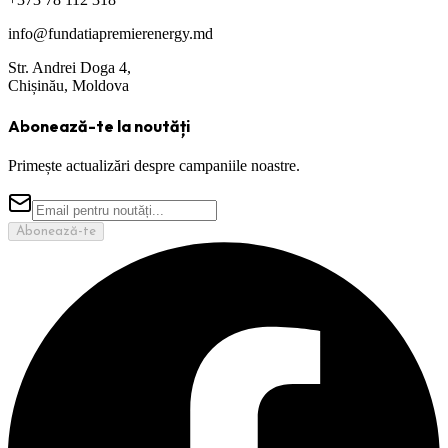
info@fundatiapremierenergy.md
Str. Andrei Doga 4,
Chișinău, Moldova
Abonează-te la noutăți
Primește actualizări despre campaniile noastre.
Abonează-te