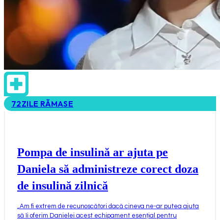
72
ZILE RĂMASE
Pompa de insulină ar ajuta pe
Daniela să administreze corect doza
de insulină zilnică
„
Am fi extrem de recunoscători dacă cineva ne-ar putea ajuta
să îi oferim Danielei acest echipament esențial pentru