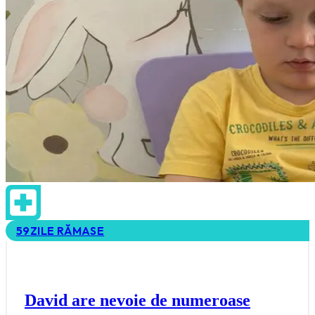
59
ZILE RĂMASE
David are nevoie de numeroase