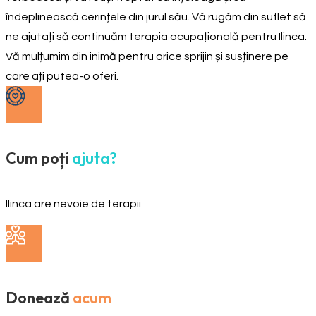
îndeplinească cerințele din jurul său. Vă rugăm din suflet să
ne ajutați să continuăm terapia ocupațională pentru Ilinca.
Vă mulțumim din inimă pentru orice sprijin și susținere pe
care ați putea-o oferi.
Cum poți
ajuta?
Ilinca are nevoie de terapii
Donează
acum