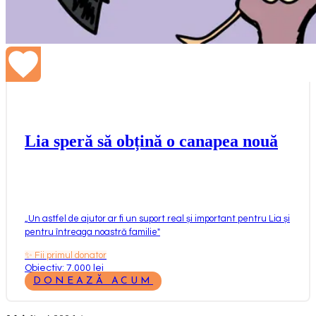
Lia speră să obțină o canapea nouă
„
Un astfel de ajutor ar fi un suport real și important pentru Lia și
pentru întreaga noastră familie
"
✨
Fii primul donator
Obiectiv: 7.000 lei
DONEAZĂ ACUM