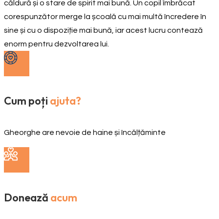
căldură și o stare de spirit mai bună. Un copil îmbrăcat
corespunzător merge la școală cu mai multă încredere în
sine și cu o dispoziție mai bună, iar acest lucru contează
enorm pentru dezvoltarea lui.
Cum poți
ajuta?
Gheorghe are nevoie de haine și încălțăminte
Donează
acum