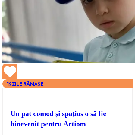
19
ZILE RĂMASE
Un pat comod și spațios o să fie
binevenit pentru Artiom