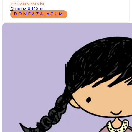
✨
Fii primul donator
Obiectiv: 6.400 lei
DONEAZĂ ACUM