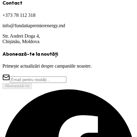
Contact
+373 78 112 318
info@fundatiapremierenergy.md
Str. Andrei Doga 4,
Chișinău, Moldova
Abonează-te la noutăți
Primește actualizări despre campaniile noastre.
Abonează-te