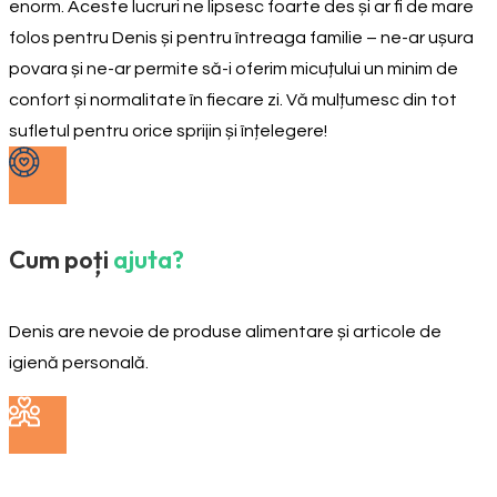
enorm. Aceste lucruri ne lipsesc foarte des și ar fi de mare
folos pentru Denis și pentru întreaga familie – ne-ar ușura
povara și ne-ar permite să-i oferim micuțului un minim de
confort și normalitate în fiecare zi. Vă mulțumesc din tot
sufletul pentru orice sprijin și înțelegere!
Cum poți
ajuta?
Denis are nevoie de produse alimentare și articole de
igienă personală.