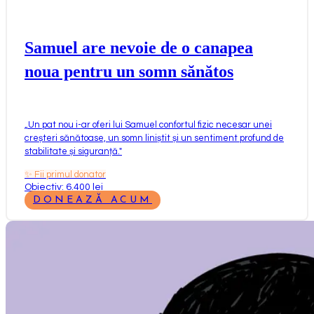
Samuel are nevoie de o canapea
noua pentru un somn sănătos
„
Un pat nou i-ar oferi lui Samuel confortul fizic necesar unei
creșteri sănătoase, un somn liniștit și un sentiment profund de
stabilitate și siguranță.
"
✨
Fii primul donator
Obiectiv: 6.400 lei
DONEAZĂ ACUM