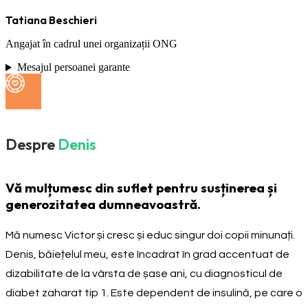
Tatiana Beschieri
Angajat în cadrul unei organizații ONG
Mesajul persoanei garante
Despre
Denis
Vă mulțumesc din suflet pentru susținerea și
generozitatea dumneavoastră.
Mă numesc Victor și cresc și educ singur doi copii minunați.
Denis, băiețelul meu, este încadrat în grad accentuat de
dizabilitate de la vârsta de șase ani, cu diagnosticul de
diabet zaharat tip 1. Este dependent de insulină, pe care o