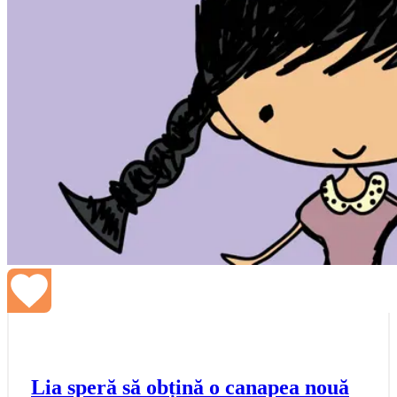
Lia speră să obțină o canapea nouă