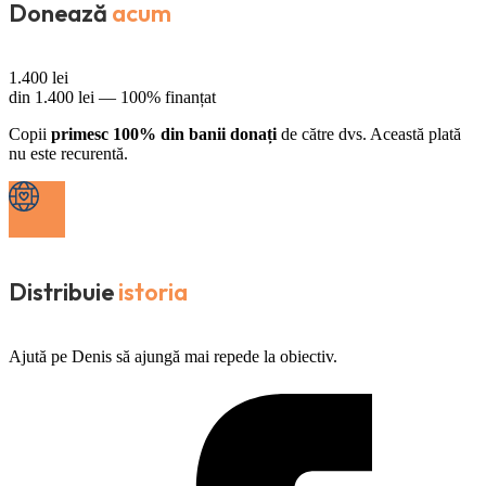
Donează
acum
1.400
lei
din
1.400
lei —
100% finanțat
Copii
primesc 100% din banii donați
de către dvs. Această plată
nu este recurentă.
Distribuie
istoria
Ajută pe Denis să ajungă mai repede la obiectiv.